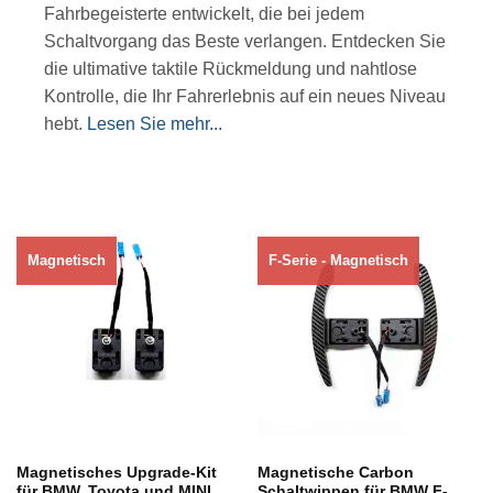
Fahrbegeisterte entwickelt, die bei jedem
Schaltvorgang das Beste verlangen. Entdecken Sie
die ultimative taktile Rückmeldung und nahtlose
Kontrolle, die Ihr Fahrerlebnis auf ein neues Niveau
hebt.
Lesen Sie mehr...
Magnetisch
F-Serie - Magnetisch
Nicht vorrätig
Nicht vorrätig
Magnetisches Upgrade-Kit
Magnetische Carbon
für BMW, Toyota und MINI
Schaltwippen für BMW F-