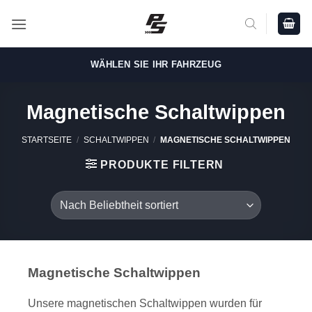
Zum
Inhalt
springen
WÄHLEN SIE IHR FAHRZEUG
Magnetische Schaltwippen
STARTSEITE
/
SCHALTWIPPEN
/
MAGNETISCHE SCHALTWIPPEN
PRODUKTE FILTERN
Magnetische Schaltwippen
Unsere magnetischen Schaltwippen wurden für