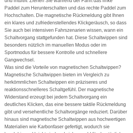
und intuitiv. Ziehen Sie während der Fahrt das linke
Paddel zum Herunterschalten und das rechte Paddel zum
Hochschalten. Die magnetische Rückmeldung gibt Ihnen
ein klares und zufriedenstellendes Klickgeräusch, so dass
Sie auch bei intensiven Fahrszenarien wissen, wann ein
Schaltvorgang stattgefunden hat. Diese Schaltwippen sind
besonders nützlich im manuellen Modus oder im
Sportmodus für bessere Kontrolle und schnellere
Gangwechsel.
Was sind die Vorteile von magnetischen Schaltwippen?
Magnetische Schaltwippen bieten im Vergleich zu
herkömmlichen Schaltwippen ein präziseres und
reaktionsschnelleres Schaltgefühl. Der magnetische
Widerstand erzeugt bei jedem Schaltvorgang ein
deutliches Klicken, das eine bessere taktile Rückmeldung
gibt und versehentliche Schaltvorgänge reduziert. Darüber
hinaus sind magnetische Schaltwippen aus hochwertigen
Materialien wie Karbonfaser gefertigt, wodurch sie