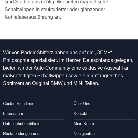
sind Sie bei uns richtig. Wir bieten magnetische
Schaltwippen in strukturierter oder glänzender
Kohlefaserausführung an.
Wir von PaddleShifterz haben uns auf die „OEM+“-
Philosophie spezialisiert. Im Herzen Deutschlands gelegen,
bieten wir der Auto-Community eine exklusive Auswahl an
maßgefertigten Schaltwippen sowie ein umfangreiches
Sortiment an Original BMW und MINI Teilen.
Cookie-Richtlinie
Über Uns
Impressum
Kontakt
Datenschutzrichtlinie
Mein Konto
Rücksendungen und
Neuigkeiten