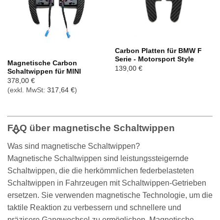
Nicht vorrätig
Carbon Platten für BMW F
Serie - Motorsport Style
Magnetische Carbon
139,00
€
Schaltwippen für MINI
378,00
€
(exkl. MwSt:
317,64
€
)
FAQ über magnetische Schaltwippen
Was sind magnetische Schaltwippen?
Magnetische Schaltwippen sind leistungssteigernde
Schaltwippen, die die herkömmlichen federbelasteten
Schaltwippen in Fahrzeugen mit Schaltwippen-Getrieben
ersetzen. Sie verwenden magnetische Technologie, um die
taktile Reaktion zu verbessern und schnellere und
präzisere Gangwechsel zu ermöglichen. Magnetische