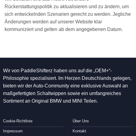
Rückerstattungspolitik zu aktualisieren und zu ändern, um
sich entwickelnden Szenarien gerecht zu werden. Jegliche
Änderungen werden auf unserer Website klar
kommuniziert und gelten ab dem angegebenen Datum.
Wir von PaddleShifterz haben uns auf die „OEM+“-
Philosophie spezialisiert. Im Herzen Deutschlands gelegen,
bieten wir der Auto-Community eine exklusive Auswahl an
maßgefertigten Schaltwippen sowie ein umfangreiches
Sortiment an Original BMW und MINI Teilen.
Cookie-Richtlinie
Über Uns
Impressum
Kontakt