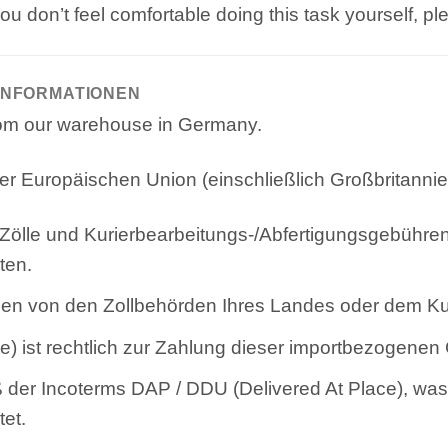
you don’t feel comfortable doing this task yourself, p
INFORMATIONEN
from our warehouse in Germany.
r Europäischen Union (einschließlich Großbritanni
Zölle und Kurierbearbeitungs-/Abfertigungsgebühren
ten.
n von den Zollbehörden Ihres Landes oder dem Kuri
 ist rechtlich zur Zahlung dieser importbezogenen 
der Incoterms DAP / DDU (Delivered At Place), was 
tet.