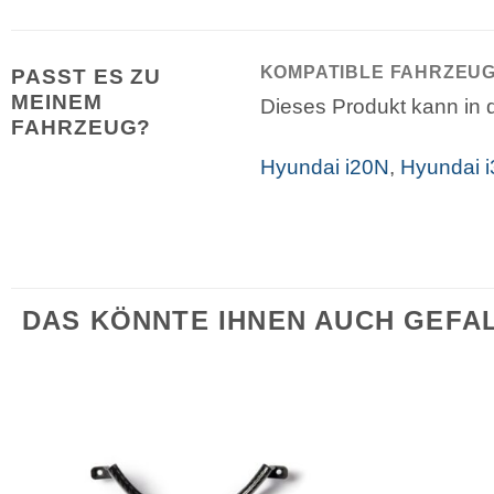
KOMPATIBLE FAHRZEU
PASST ES ZU
MEINEM
Dieses Produkt kann in d
FAHRZEUG?
Hyundai i20N
,
Hyundai 
DAS KÖNNTE IHNEN AUCH GEFA