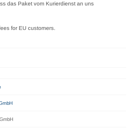
ss das Paket vom Kurierdienst an uns
 fees for EU customers.
e
 GmbH
 GmbH