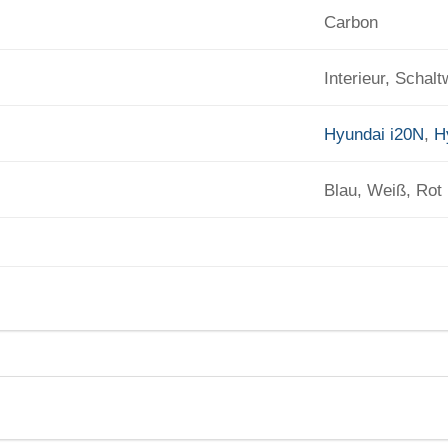
Carbon
Interieur, Schal
Hyundai i20N
,
H
Blau, Weiß, Rot