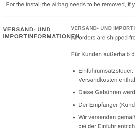
For the install the airbag needs to be removed, if 
VERSAND- UND IMPORT
VERSAND- UND
IMPORTINFORMATIONEN
All orders are shipped 
Für Kunden außerhalb de
Einfuhrumsatzsteuer, 
Versandkosten enthal
Diese Gebühren werde
Der Empfänger (Kunde)
Wir versenden gemäß 
bei der Einfuhr entrich