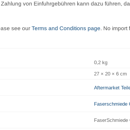
 Zahlung von Einfuhrgebühren kann dazu führen, da
lease see our
Terms and Conditions page
. No import
0,2 kg
27 × 20 × 6 cm
Aftermarket Teil
Faserschmiede
FaserSchmiede