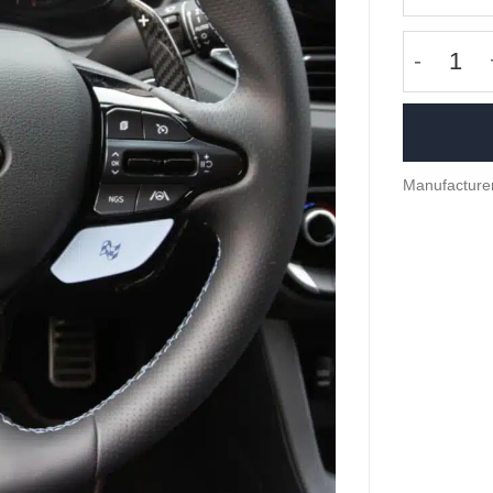
Carbon f
Manufacture