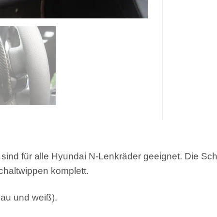
sind für alle Hyundai N-Lenkräder geeignet. Die S
Schaltwippen komplett.
blau und weiß).