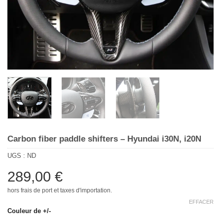
Carbon fiber paddle shifters – Hyundai i30N, i20N
UGS :
ND
289,00
€
hors frais de port et taxes d'importation.
EFFACER
Couleur de +/-