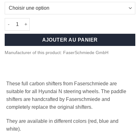
quantité de Carbon fiber paddle shifters - Hyundai i30N, i20N
AJOUTER AU PANIER
Manufacturer of this product: FaserSchmiede GmbH
These full carbon shifters from Faserschmiede are
suitable for all Hyundai N steering wheels. The paddle
shifters are handcrafted by Faserschmiede and
completely replace the original shifters.
They are available in different colors (red, blue and
white).