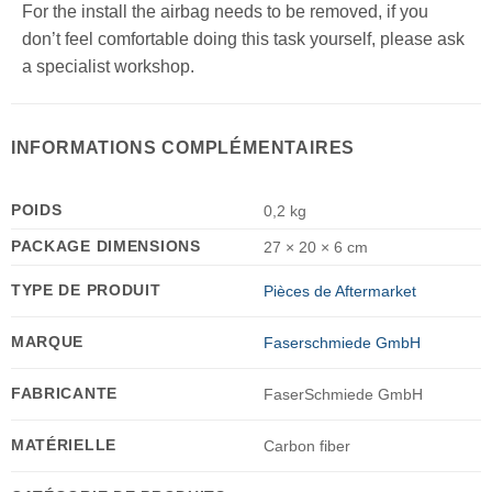
For the install the airbag needs to be removed, if you
don’t feel comfortable doing this task yourself, please ask
a specialist workshop.
INFORMATIONS COMPLÉMENTAIRES
POIDS
0,2 kg
PACKAGE DIMENSIONS
27 × 20 × 6 cm
TYPE DE PRODUIT
Pièces de Aftermarket
MARQUE
Faserschmiede GmbH
FABRICANTE
FaserSchmiede GmbH
MATÉRIELLE
Carbon fiber