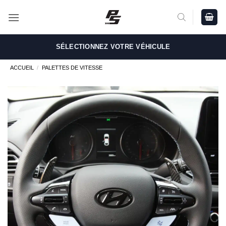
Passer
au
contenu
SÉLECTIONNEZ VOTRE VÉHICULE
ACCUEIL
/
PALETTES DE VITESSE