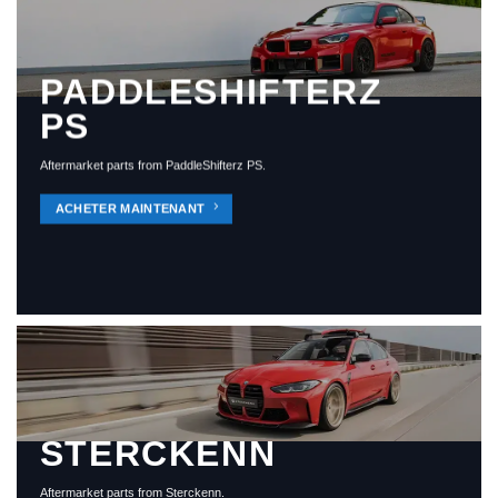
PADDLESHIFTERZ
PS
Aftermarket parts from PaddleShifterz PS.
ACHETER MAINTENANT
STERCKENN
Aftermarket parts from Sterckenn.