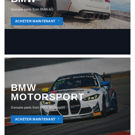
Genuine parts from BMW AG
ACHETER MAINTENANT
BMW
MOTORSPORT
Genuine parts from BMW Motorsport
ACHETER MAINTENANT