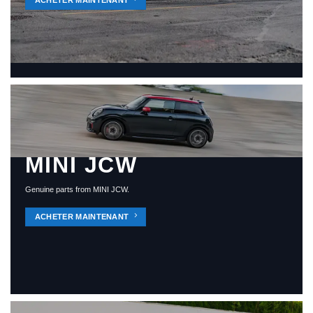
MINI JCW
Genuine parts from MINI JCW.
ACHETER MAINTENANT