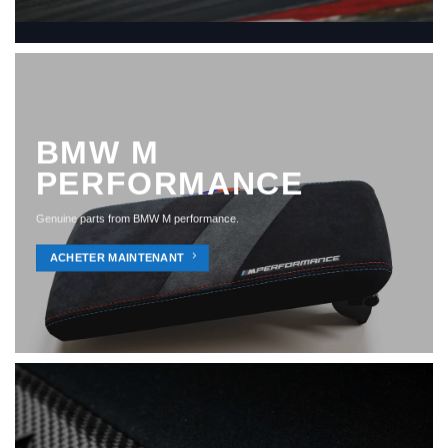
BMW M
PERFORMANCE
Genuine parts from BMW M performance.
ACHETER MAINTENANT