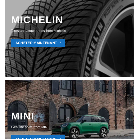
MICHELIN
Tires and accessories from Michelin
ACHETER MAINTENANT
MINI
Genuine parts from MINI.
ACHETER MAINTENANT