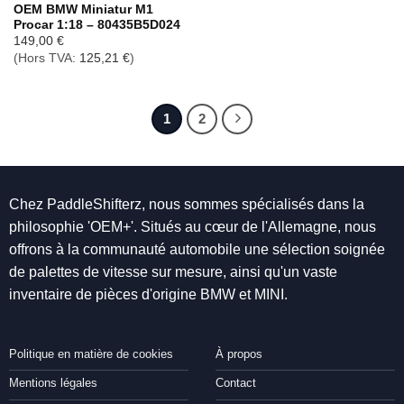
OEM BMW Miniatur M1
Procar 1:18 – 80435B5D024
149,00
€
(Hors TVA:
125,21
€
)
1
2
Chez PaddleShifterz, nous sommes spécialisés dans la
philosophie 'OEM+'. Situés au cœur de l'Allemagne, nous
offrons à la communauté automobile une sélection soignée
de palettes de vitesse sur mesure, ainsi qu'un vaste
inventaire de pièces d'origine BMW et MINI.
Politique en matière de cookies
À propos
Mentions légales
Contact