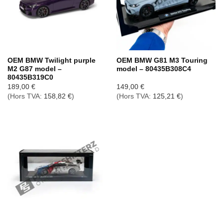
OEM BMW Twilight purple
OEM BMW G81 M3 Touring
M2 G87 model –
model – 80435B308C4
80435B319C0
189,00
€
149,00
€
(Hors TVA:
158,82
€
)
(Hors TVA:
125,21
€
)