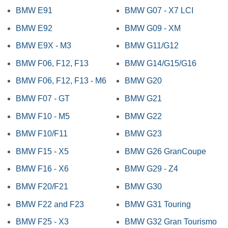
BMW E91
BMW G07 - X7 LCI
BMW E92
BMW G09 - XM
BMW E9X - M3
BMW G11/G12
BMW F06, F12, F13
BMW G14/G15/G16
BMW F06, F12, F13 - M6
BMW G20
BMW F07 - GT
BMW G21
BMW F10 - M5
BMW G22
BMW F10/F11
BMW G23
BMW F15 - X5
BMW G26 GranCoupe
BMW F16 - X6
BMW G29 - Z4
BMW F20/F21
BMW G30
BMW F22 and F23
BMW G31 Touring
BMW F25 - X3
BMW G32 Gran Tourismo