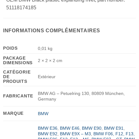
51118174185
INFORMATIONS COMPLÉMENTAIRES
POIDS
0,01 kg
PACKAGE
2 × 2 × 2 cm
DIMENSIONS
CATÉGORIE
DE
Extérieur
PRODUITS
BMW AG – Petuelring 130, 80809 München,
FABRICANTE
Germany
MARQUE
BMW
BMW E36
,
BMW E46
,
BMW E90
,
BMW E91
,
BMW E92
,
BMW E9X – M3
,
BMW F06, F12, F13
,