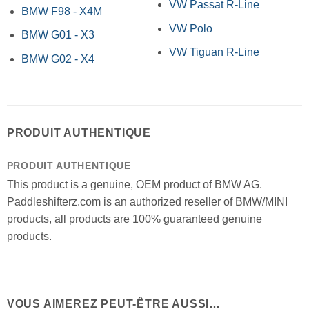
VW Passat R-Line
BMW F98 - X4M
VW Polo
BMW G01 - X3
VW Tiguan R-Line
BMW G02 - X4
PRODUIT AUTHENTIQUE
PRODUIT AUTHENTIQUE
This product is a genuine, OEM product of BMW AG.
Paddleshifterz.com is an authorized reseller of BMW/MINI
products, all products are 100% guaranteed genuine
products.
VOUS AIMEREZ PEUT-ÊTRE AUSSI…