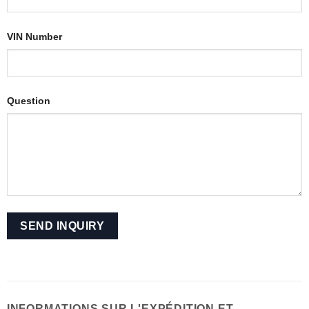
VIN Number
Question
INFORMATIONS SUR L'EXPÉDITION ET