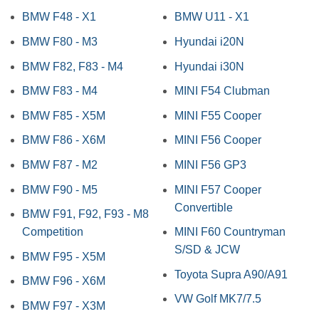
BMW F48 - X1
BMW U11 - X1
BMW F80 - M3
Hyundai i20N
BMW F82, F83 - M4
Hyundai i30N
BMW F83 - M4
MINI F54 Clubman
BMW F85 - X5M
MINI F55 Cooper
BMW F86 - X6M
MINI F56 Cooper
BMW F87 - M2
MINI F56 GP3
BMW F90 - M5
MINI F57 Cooper
Convertible
BMW F91, F92, F93 - M8
Competition
MINI F60 Countryman
S/SD & JCW
BMW F95 - X5M
Toyota Supra A90/A91
BMW F96 - X6M
VW Golf MK7/7.5
BMW F97 - X3M