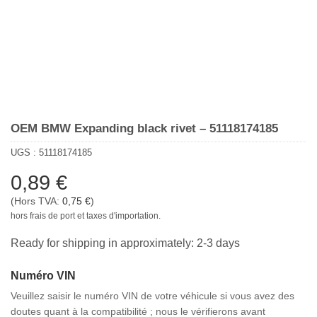
OEM BMW Expanding black rivet – 51118174185
UGS :
51118174185
0,89
€
(Hors TVA:
0,75
€
)
hors frais de port et taxes d'importation.
Ready for shipping in approximately: 2-3 days
Numéro VIN
Veuillez saisir le numéro VIN de votre véhicule si vous avez des
doutes quant à la compatibilité ; nous le vérifierons avant