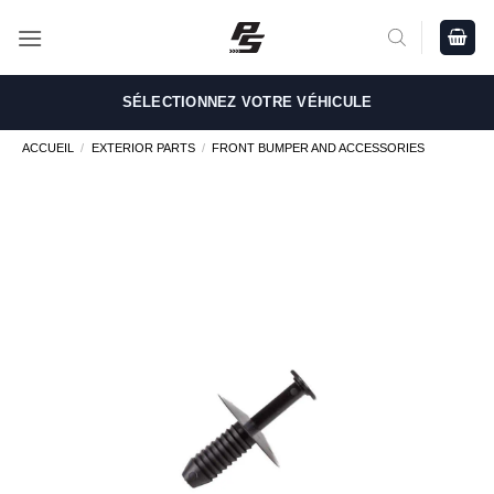
Passer
au
contenu
SÉLECTIONNEZ VOTRE VÉHICULE
ACCUEIL
/
EXTERIOR PARTS
/
FRONT BUMPER AND ACCESSORIES