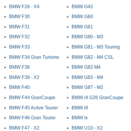
BMW F26 - X4
BMW G42
BMW F30
BMW G60
BMW F31
BMW G61
BMW F32
BMW G80 - M3
BMW F33
BMW G81 - M3 Touring
BMW F34 Gran Turismo
BMW G82 - M4 CSL
BMW F36
BMW G82 M4
BMW F39 - X2
BMW G83 - M4
BMW F40
BMW G87 - M2
BMW F44 GranCoupe
BMW i4 G26 GranCoupe
BMW F45 Active Tourer
BMW i8
BMW F46 Gran Tourer
BMW Ix
BMW F47 - X2
BMW U10 - X2