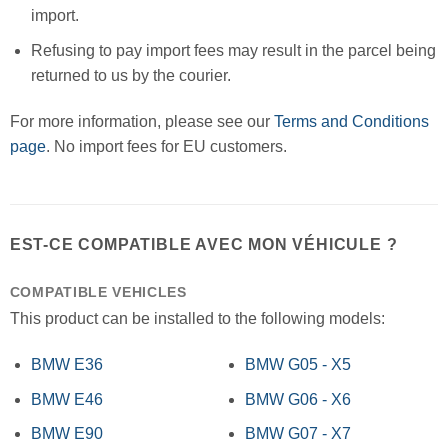
import.
Refusing to pay import fees may result in the parcel being
returned to us by the courier.
For more information, please see our
Terms and Conditions
page
. No import fees for EU customers.
EST-CE COMPATIBLE AVEC MON VÉHICULE ?
COMPATIBLE VEHICLES
This product can be installed to the following models:
BMW E36
BMW G05 - X5
BMW E46
BMW G06 - X6
BMW E90
BMW G07 - X7