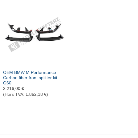
OEM BMW M Performance
Carbon fiber front splitter kit
G60
2.216,00
€
(Hors TVA:
1.862,18
€
)