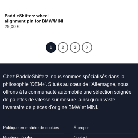
PaddleShifterz wheel
alignment pin for BMW/MINI
29,00
€
1
2
3
Chez PaddleShifterz, nous sommes spécialisés dans la
philosophie 'OEM+'. Situés au cœur de l'Allemagne, nous
offrons à la communauté automobile une sélection soignée
de palettes de vitesse sur mesure, ainsi qu'un vaste
inventaire de pièces d'origine BMW et MINI.
Politique en matière de cookies
À propos
Mentions légales
Contact