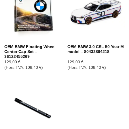
OEM BMW Floating Wheel
OEM BMW 3.0 CSL 50 Year M
Center Cap Set –
model – 80432864218
36122455269
129,00
€
129,00
€
(Hors TVA:
108,40
€
)
(Hors TVA:
108,40
€
)