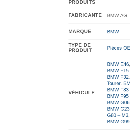
PRODUITS
FABRICANTE
BMW AG – 
MARQUE
BMW
TYPE DE
Pièces OEM
PRODUIT
BMW E46
BMW F15 
BMW F32
Tourer
,
BM
BMW F83 
VÉHICULE
BMW F95 
BMW G06 
BMW G23
G80 – M3
BMW G99