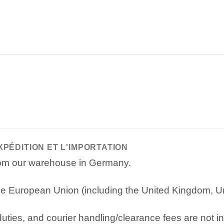
XPÉDITION ET L'IMPORTATION
from our warehouse in Germany.
e European Union (including the United Kingdom, Uni
ties, and courier handling/clearance fees are not in