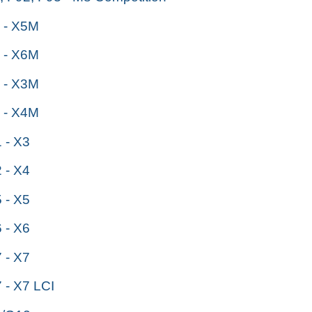
 - X5M
 - X6M
 - X3M
 - X4M
- X3
- X4
- X5
- X6
- X7
- X7 LCI