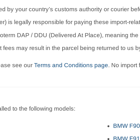
d by your country’s customs authority or courier befo
r) is legally responsible for paying these import-rel
oterm DAP / DDU (Delivered At Place), meaning the b
 fees may result in the parcel being returned to us by
lease see our
Terms and Conditions page
. No import
lled to the following models:
BMW F90 
BMW F91, 