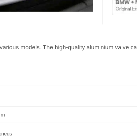
 various models. The high-quality aluminium valve ca
 cm
 pneus