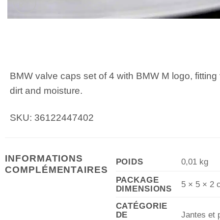
BMW valve caps set of 4 with BMW M logo, fitting
dirt and moisture.
SKU: 36122447402
INFORMATIONS
POIDS
0,01 kg
COMPLÉMENTAIRES
PACKAGE
5 × 5 × 2
DIMENSIONS
CATÉGORIE
Jantes et
DE