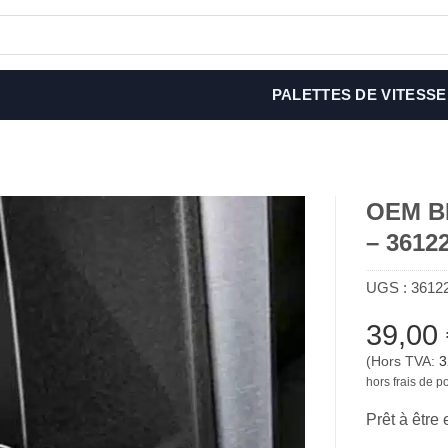
PALETTES DE VITESSE
OEM BM
– 3612
UGS :
3612
39,00
(Hors TVA:
3
hors frais de po
Prêt à être