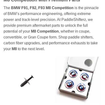
The
BMW F91, F92, F93 M8 Competition
is the pinnacle
of BMW’s performance engineering, offering extreme
power and track-level precision. At PaddleShifterz, we
provide premium aftermarket parts to unlock the full
potential of your
M8 Competition
, whether in coupe,
convertible, or Gran Coupe form. Shop paddle shifters,
carbon fiber upgrades, and performance exhausts to take
your
M8
to the next level.