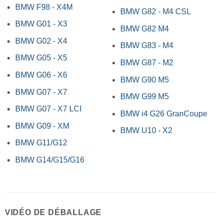
BMW F98 - X4M
BMW G82 - M4 CSL
BMW G01 - X3
BMW G82 M4
BMW G02 - X4
BMW G83 - M4
BMW G05 - X5
BMW G87 - M2
BMW G06 - X6
BMW G90 M5
BMW G07 - X7
BMW G99 M5
BMW G07 - X7 LCI
BMW i4 G26 GranCoupe
BMW G09 - XM
BMW U10 - X2
BMW G11/G12
BMW G14/G15/G16
VIDÉO DE DÉBALLAGE