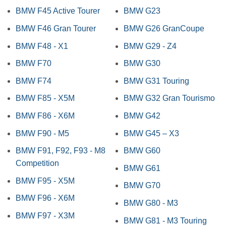
BMW F45 Active Tourer
BMW G23
BMW F46 Gran Tourer
BMW G26 GranCoupe
BMW F48 - X1
BMW G29 - Z4
BMW F70
BMW G30
BMW F74
BMW G31 Touring
BMW F85 - X5M
BMW G32 Gran Tourismo
BMW F86 - X6M
BMW G42
BMW F90 - M5
BMW G45 – X3
BMW F91, F92, F93 - M8
BMW G60
Competition
BMW G61
BMW F95 - X5M
BMW G70
BMW F96 - X6M
BMW G80 - M3
BMW F97 - X3M
BMW G81 - M3 Touring