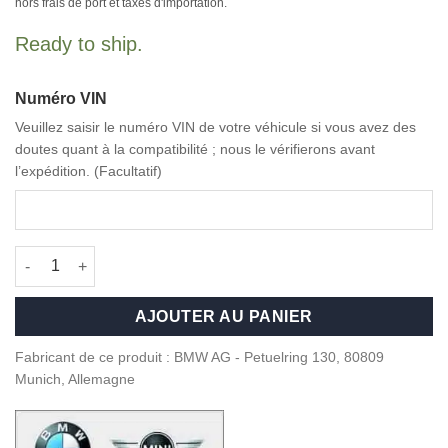
hors frais de port et taxes d'importation.
Ready to ship.
Numéro VIN
Veuillez saisir le numéro VIN de votre véhicule si vous avez des
doutes quant à la compatibilité ; nous le vérifierons avant
l’expédition. (Facultatif)
quantité de OEM BMW Wheel Center Caps 50 Year M 56mm - 3
AJOUTER AU PANIER
Fabricant de ce produit : BMW AG - Petuelring 130, 80809
Munich, Allemagne