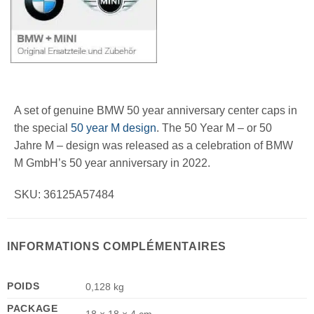
A set of genuine BMW 50 year anniversary center caps in
the special
50 year M design
. The 50 Year M – or 50
Jahre M – design was released as a celebration of BMW
M GmbH’s 50 year anniversary in 2022.
SKU: 36125A57484
INFORMATIONS COMPLÉMENTAIRES
POIDS
0,128 kg
PACKAGE