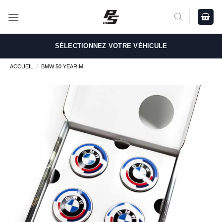
Passer
au
contenu
SÉLECTIONNEZ VOTRE VÉHICULE
ACCUEIL
/
BMW 50 YEAR M