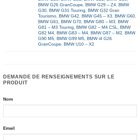
BMW G26 GranCoupe
,
BMW G29 – Z4
,
BMW
G30
,
BMW G31 Touring
,
BMW G32 Gran
Tourismo
,
BMW G42
,
BMW G45 – X3
,
BMW G60
,
BMW G61
,
BMW G70
,
BMW G80 – M3
,
BMW
G81 – M3 Touring
,
BMW G82 – M4 CSL
,
BMW
G82 M4
,
BMW G83 – M4
,
BMW G87 – M2
,
BMW
G90 M5
,
BMW G99 M5
,
BMW i4 G26
GranCoupe
,
BMW U10 – X2
DEMANDE DE RENSEIGNEMENTS SUR LE
PRODUIT
Nom
Email