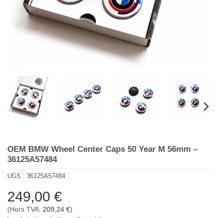
OEM BMW Wheel Center Caps 50 Year M 56mm –
36125A57484
UGS :
36125A57484
249,00
€
(Hors TVA:
209,24
€
)