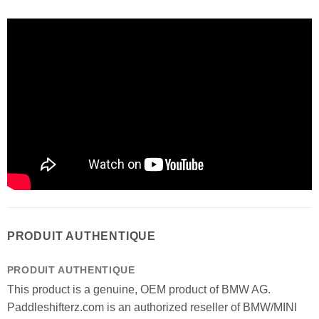
PRODUIT AUTHENTIQUE
PRODUIT AUTHENTIQUE
This product is a genuine, OEM product of BMW AG.
Paddleshifterz.com is an authorized reseller of BMW/MINI