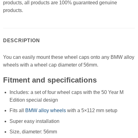
products, all products are 100% guaranteed genuine
products.
DESCRIPTION
You can easily mount these wheel caps onto any BMW alloy
wheels with a wheel cap diameter of 56mm.
Fitment and specifications
Includes: a set of four wheel caps with the 50 Year M
Edition special design
Fits all
BMW alloy wheels
with a 5×112 mm setup
Super easy installation
Size, diameter: 56mm