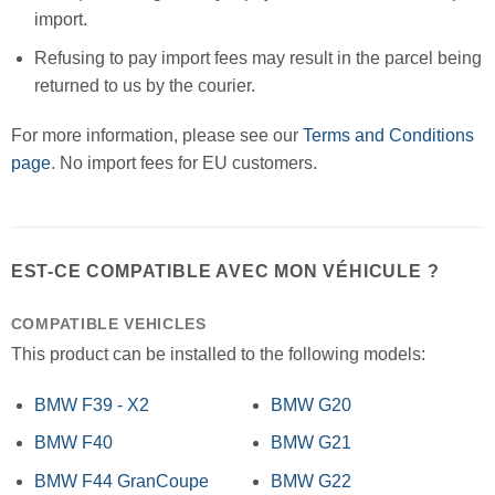
import.
Refusing to pay import fees may result in the parcel being
returned to us by the courier.
For more information, please see our
Terms and Conditions
page
. No import fees for EU customers.
EST-CE COMPATIBLE AVEC MON VÉHICULE ?
COMPATIBLE VEHICLES
This product can be installed to the following models:
BMW F39 - X2
BMW G20
BMW F40
BMW G21
BMW F44 GranCoupe
BMW G22