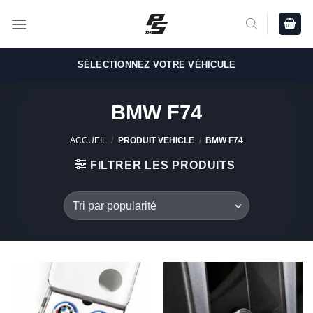
Passer
au
contenu
SÉLECTIONNEZ VOTRE VÉHICULE
BMW F74
ACCUEIL
/
PRODUIT VEHICLE
/
BMW F74
FILTRER LES PRODUITS