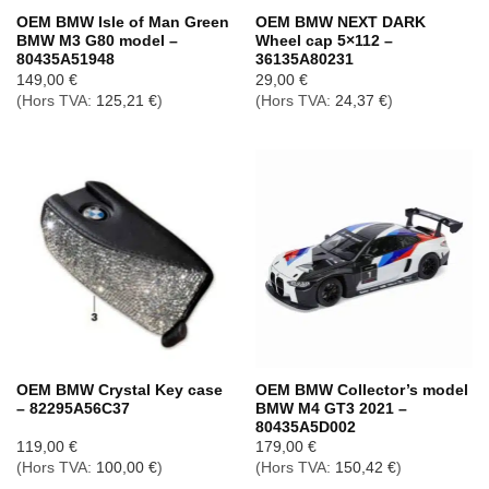
OEM BMW Isle of Man Green
OEM BMW NEXT DARK
BMW M3 G80 model –
Wheel cap 5×112 –
80435A51948
36135A80231
149,00
€
29,00
€
(Hors TVA:
125,21
€
)
(Hors TVA:
24,37
€
)
OEM BMW Crystal Key case
OEM BMW Collector’s model
– 82295A56C37
BMW M4 GT3 2021 –
80435A5D002
119,00
€
179,00
€
(Hors TVA:
100,00
€
)
(Hors TVA:
150,42
€
)