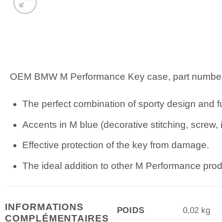
OEM BMW M Performance Key case, part numbe
The perfect combination of sporty design and fu
Accents in M ​​blue (decorative stitching, screw, 
Effective protection of the key from damage.
The ideal addition to other M Performance prod
INFORMATIONS
POIDS
0,02 kg
COMPLÉMENTAIRES