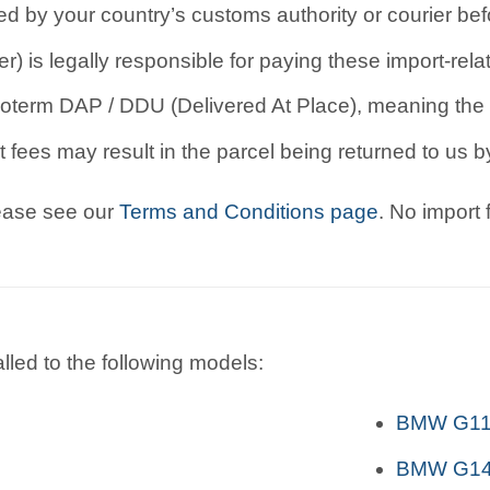
d by your country’s customs authority or courier befo
r) is legally responsible for paying these import-rel
oterm DAP / DDU (Delivered At Place), meaning the b
 fees may result in the parcel being returned to us by
lease see our
Terms and Conditions page
. No import
lled to the following models:
BMW G11
BMW G14