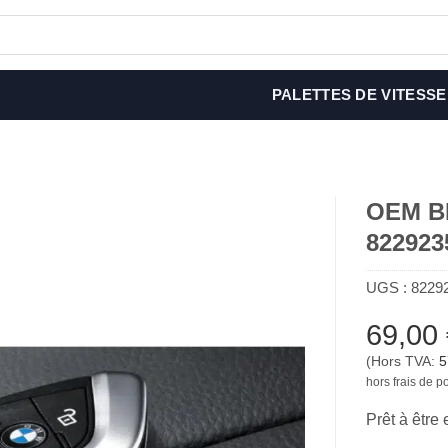
PALETTES DE VITESSE
OEM BM
822923
UGS :
8229
69,00
(Hors TVA:
5
hors frais de po
Prêt à être