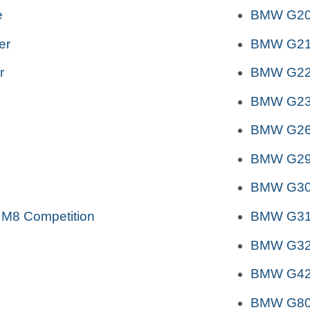
e
BMW G2
er
BMW G2
r
BMW G2
BMW G2
BMW G26
BMW G29 
BMW G3
 M8 Competition
BMW G31 
BMW G32 
BMW G4
BMW G80