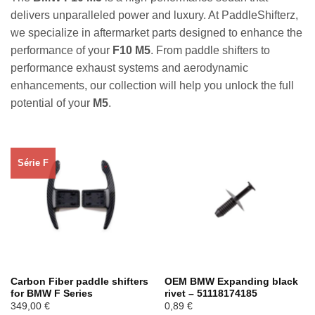
delivers unparalleled power and luxury. At PaddleShifterz,
we specialize in aftermarket parts designed to enhance the
performance of your
F10 M5
. From paddle shifters to
performance exhaust systems and aerodynamic
enhancements, our collection will help you unlock the full
potential of your
M5
.
Série F
Carbon Fiber paddle shifters
OEM BMW Expanding black
for BMW F Series
rivet – 51118174185
349,00
€
0,89
€