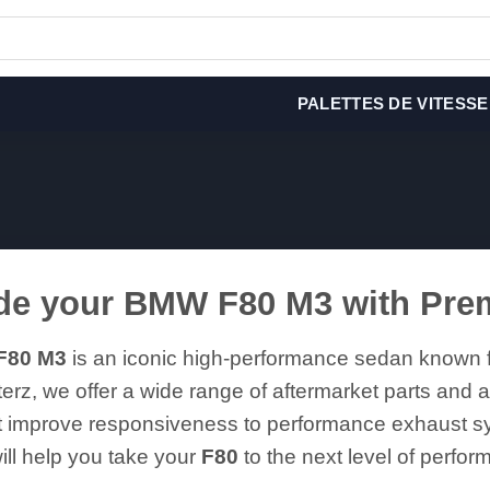
PALETTES DE VITESSE
de your BMW F80 M3 with Pre
F80 M3
is an iconic high-performance sedan known for 
erz, we offer a wide range of aftermarket parts and a
hat improve responsiveness to performance exhaust 
will help you take your
F80
to the next level of perfor