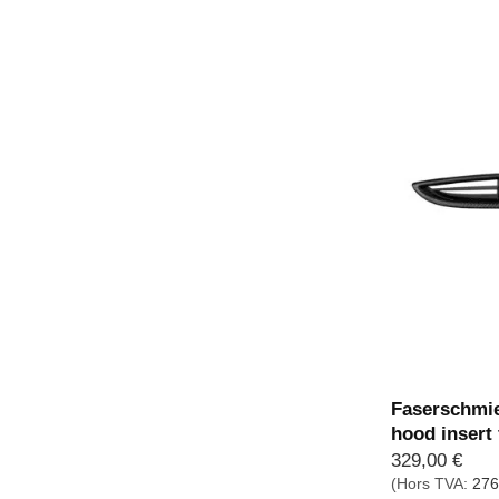
Faserschmie
hood insert
329,00
€
(Hors TVA:
276