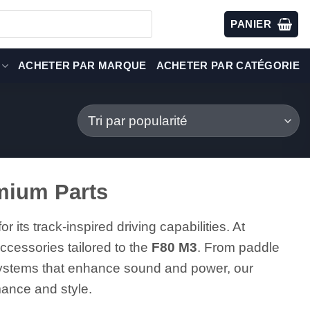
PANIER
ACHETER PAR MARQUE
ACHETER PAR CATÉGORIE
mium Parts
its track-inspired driving capabilities. At
ccessories tailored to the
F80 M3
. From paddle
systems that enhance sound and power, our
mance and style.