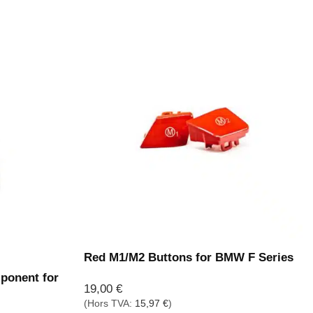
Red M1/M2 Buttons for BMW F Series
ponent for
19,00
€
(Hors TVA:
15,97
€
)