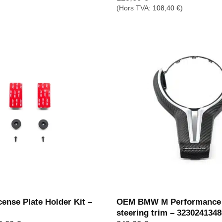
(Hors TVA:
108,40
€
)
ense Plate Holder Kit –
OEM BMW M Performance
steering trim – 323024134