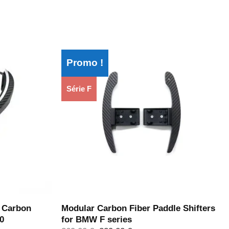
Promo !
Série F
 Carbon
Modular Carbon Fiber Paddle Shifters
80
for BMW F series