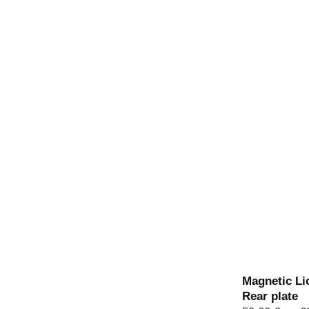
Magnetic Lic
Rear plate