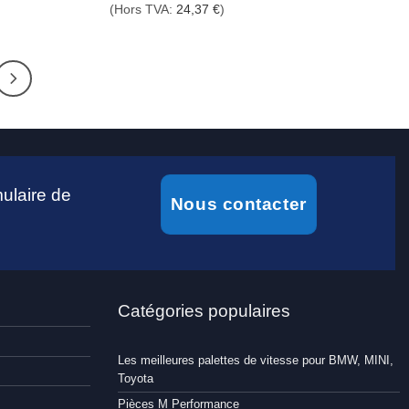
(Hors TVA:
24,37
€
)
ulaire de
Nous contacter
Catégories populaires
Les meilleures palettes de vitesse pour BMW, MINI,
Toyota
Pièces M Performance