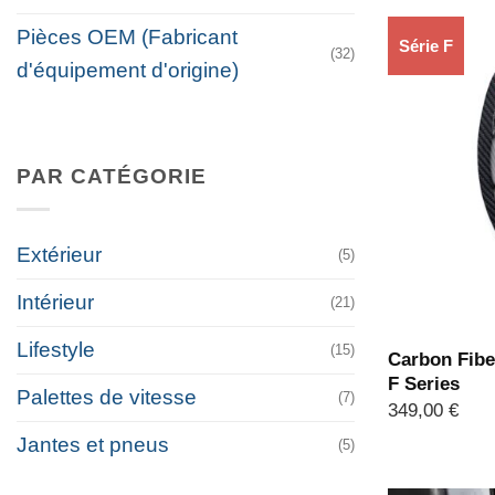
Pièces OEM (Fabricant
Série F
(32)
d'équipement d'origine)
PAR CATÉGORIE
Extérieur
(5)
Intérieur
(21)
Lifestyle
(15)
Carbon Fibe
F Series
Palettes de vitesse
(7)
349,00
€
Jantes et pneus
(5)