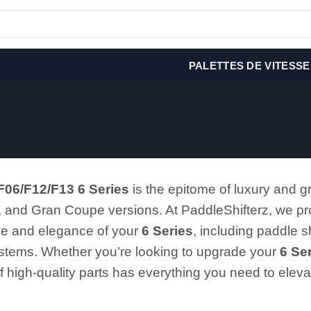
PALETTES DE VITESSE
06/F12/F13 6 Series
is the epitome of luxury and g
, and Gran Coupe versions. At PaddleShifterz, we p
e and elegance of your
6 Series
, including paddle 
stems. Whether you’re looking to upgrade your
6 Ser
of high-quality parts has everything you need to elev