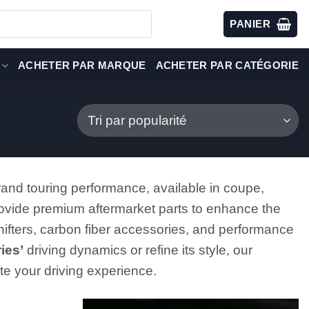
PANIER
ACHETER PAR MARQUE
ACHETER PAR CATÉGORIE
rand touring performance, available in coupe,
rovide premium aftermarket parts to enhance the
shifters, carbon fiber accessories, and performance
ies’
driving dynamics or refine its style, our
ate your driving experience.