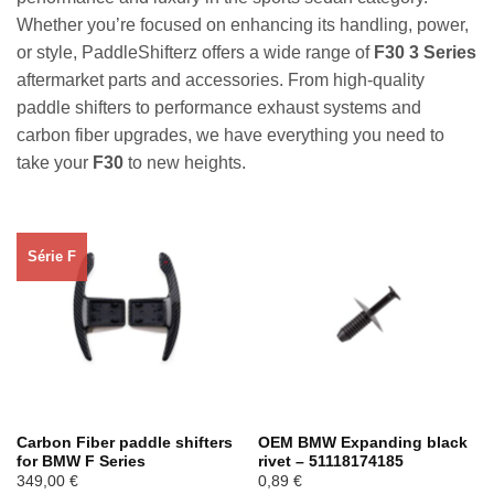
Whether you’re focused on enhancing its handling, power,
or style, PaddleShifterz offers a wide range of
F30 3 Series
aftermarket parts and accessories. From high-quality
paddle shifters to performance exhaust systems and
carbon fiber upgrades, we have everything you need to
take your
F30
to new heights.
Série F
Carbon Fiber paddle shifters
OEM BMW Expanding black
for BMW F Series
rivet – 51118174185
349,00
€
0,89
€