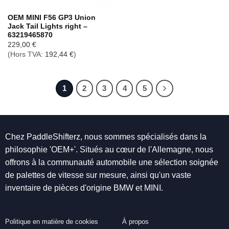
OEM MINI F56 GP3 Union
Jack Tail Lights right –
63219465870
229,00
€
(Hors TVA:
192,44
€
)
1
2
3
4
5
Chez PaddleShifterz, nous sommes spécialisés dans la
philosophie 'OEM+'. Situés au cœur de l'Allemagne, nous
offrons à la communauté automobile une sélection soignée
de palettes de vitesse sur mesure, ainsi qu'un vaste
inventaire de pièces d'origine BMW et MINI.
Politique en matière de cookies
À propos