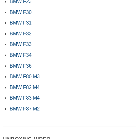
BMW F23
BMW F30
BMW F31
BMW F32
BMW F33
BMW F34
BMW F36
BMW F80 M3
BMW F82 M4
BMW F83 M4
BMW F87 M2