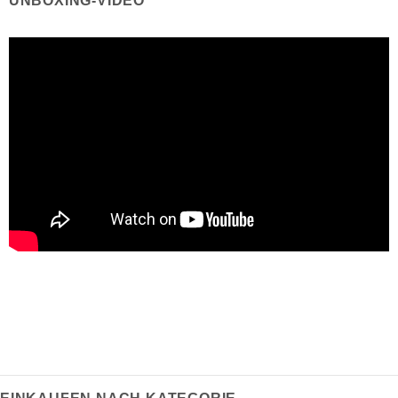
UNBOXING-VIDEO