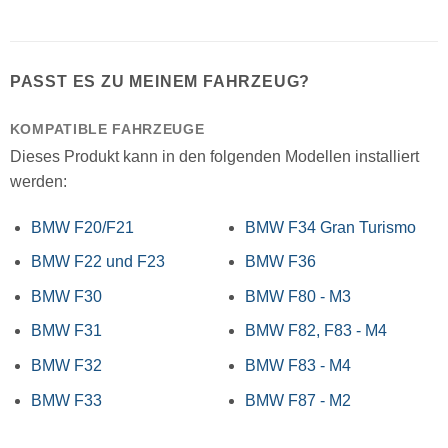
PASST ES ZU MEINEM FAHRZEUG?
KOMPATIBLE FAHRZEUGE
Dieses Produkt kann in den folgenden Modellen installiert
werden:
BMW F20/F21
BMW F34 Gran Turismo
BMW F22 und F23
BMW F36
BMW F30
BMW F80 - M3
BMW F31
BMW F82, F83 - M4
BMW F32
BMW F83 - M4
BMW F33
BMW F87 - M2