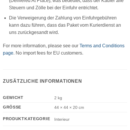
(Delivered At Place), was bedeutet, dass der Käufer alle
Steuern und Zölle bei der Einfuhr entrichtet.
Die Verweigerung der Zahlung von Einfuhrgebühren
kann dazu führen, dass das Paket vom Kurierdienst an
uns zurückgesandt wird.
For more information, please see our
Terms and Conditions
page
. No import fees for EU customers.
ZUSÄTZLICHE INFORMATIONEN
GEWICHT
2 kg
GRÖSSE
44 × 44 × 20 cm
PRODUKTKATEGORIE
Interieur