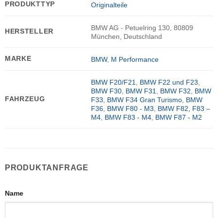
PRODUKTTYP
Originalteile
BMW AG - Petuelring 130, 80809
HERSTELLER
München, Deutschland
MARKE
BMW
,
M Performance
BMW F20/F21
,
BMW F22 und F23
,
BMW F30
,
BMW F31
,
BMW F32
,
BMW
FAHRZEUG
F33
,
BMW F34 Gran Turismo
,
BMW
F36
,
BMW F80 - M3
,
BMW F82, F83 –
M4
,
BMW F83 - M4
,
BMW F87 - M2
PRODUKTANFRAGE
Name