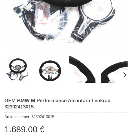
OEM BMW M Performance Alcantara Lenkrad -
32302413015
Artikelnummer:
32302413015
1.689,00
€