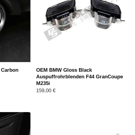
 Carbon
OEM BMW Gloss Black
Auspuffrohrblenden F44 GranCoupe
M235i
159,00
€