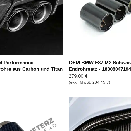
 Performance
OEM BMW F87 M2 Schwar
ohre aus Carbon und Titan
Endrohrsatz - 1830804719
279,00
€
(exkl. MwSt:
234,45
€
)