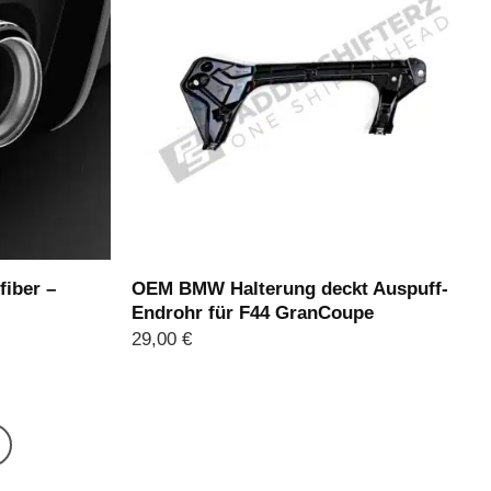
fiber –
OEM BMW Halterung deckt Auspuff-
Endrohr für F44 GranCoupe
29,00
€