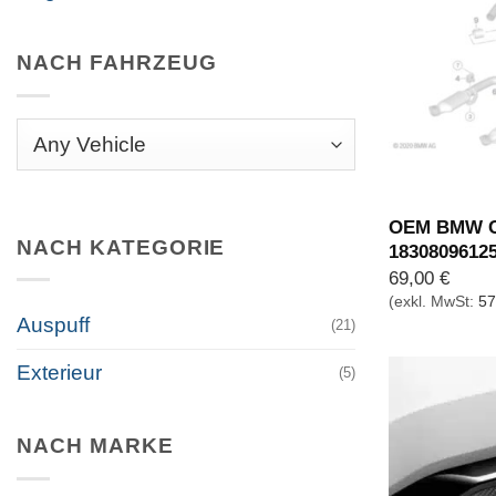
NACH FAHRZEUG
OEM BMW C
NACH KATEGORIE
1830809612
69,00
€
(exkl. MwSt:
57
Auspuff
(21)
Exterieur
(5)
NACH MARKE