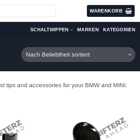
WARENKORB
SCHALTWIPPEN
MARKEN
KATEGORIEN
st tips and accessories for your BMW and MINI.