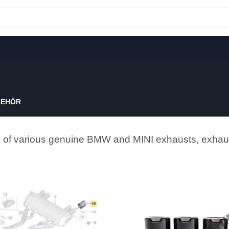
BEHÖR
on of various genuine BMW and MINI exhausts, exhau