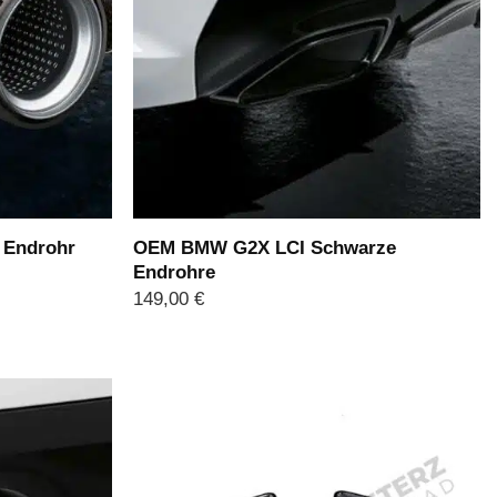
 Endrohr
OEM BMW G2X LCI Schwarze
Endrohre
149,00
€