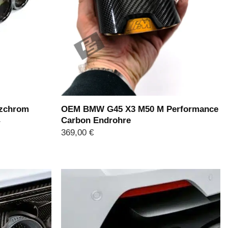
zchrom
OEM BMW G45 X3 M50 M Performance
4
Carbon Endrohre
369,00
€