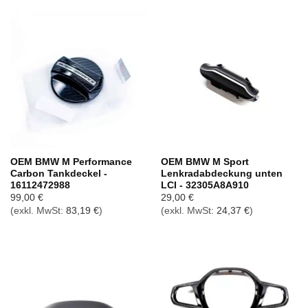
OEM BMW M Performance
OEM BMW M Sport
Carbon Tankdeckel -
Lenkradabdeckung unten
16112472988
LCI - 32305A8A910
99,00
€
29,00
€
(exkl. MwSt:
83,19
€
)
(exkl. MwSt:
24,37
€
)