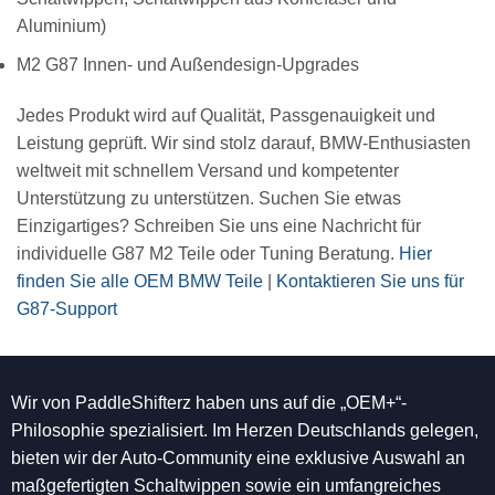
Aluminium)
M2 G87 Innen- und Außendesign-Upgrades
Jedes Produkt wird auf Qualität, Passgenauigkeit und
Leistung geprüft. Wir sind stolz darauf, BMW-Enthusiasten
weltweit mit schnellem Versand und kompetenter
Unterstützung zu unterstützen. Suchen Sie etwas
Einzigartiges? Schreiben Sie uns eine Nachricht für
individuelle G87 M2 Teile oder Tuning Beratung.
Hier
finden Sie alle OEM BMW Teile
|
Kontaktieren Sie uns für
G87-Support
Wir von PaddleShifterz haben uns auf die „OEM+“-
Philosophie spezialisiert. Im Herzen Deutschlands gelegen,
bieten wir der Auto-Community eine exklusive Auswahl an
maßgefertigten Schaltwippen sowie ein umfangreiches