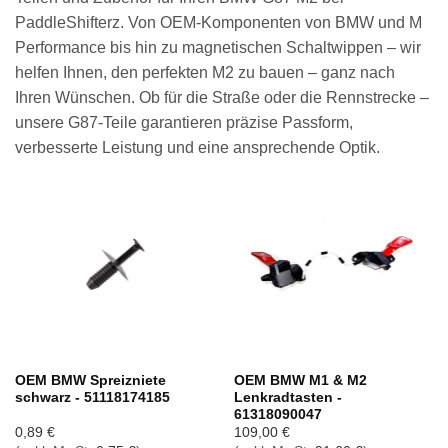
PaddleShifterz. Von OEM-Komponenten von BMW und M
Performance bis hin zu magnetischen Schaltwippen – wir
helfen Ihnen, den perfekten M2 zu bauen – ganz nach
Ihren Wünschen. Ob für die Straße oder die Rennstrecke –
unsere G87-Teile garantieren präzise Passform,
verbesserte Leistung und eine ansprechende Optik.
OEM BMW Spreizniete
OEM BMW M1 & M2
schwarz - 51118174185
Lenkradtasten -
61318090047
0,89
€
109,00
€