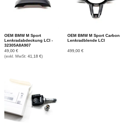
OEM BMW M Sport
OEM BMW M Sport Carbon
Lenkradabdeckung LCI -
Lenkradblende LCI
32305A8A907
49,00
€
499,00
€
(exkl. MwSt:
41,18
€
)