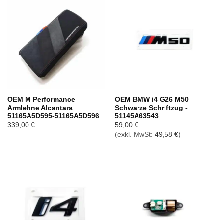
OEM M Performance
OEM BMW i4 G26 M50
Armlehne Alcantara
Schwarze Schriftzug -
51165A5D595-51165A5D596
51145A63543
339,00
€
59,00
€
(exkl. MwSt:
49,58
€
)