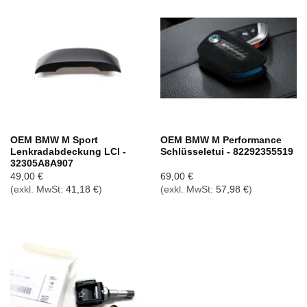
OEM BMW M Sport
OEM BMW M Performance
Lenkradabdeckung LCI -
Schlüsseletui - 82292355519
32305A8A907
49,00
€
69,00
€
(exkl. MwSt:
41,18
€
)
(exkl. MwSt:
57,98
€
)