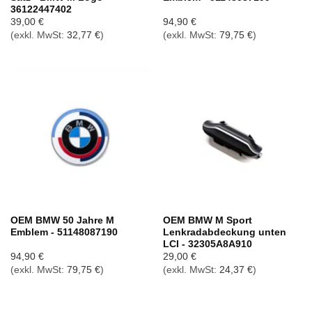
36122447402
39,00
€
94,90
€
(exkl. MwSt:
32,77
€
)
(exkl. MwSt:
79,75
€
)
OEM BMW 50 Jahre M
OEM BMW M Sport
Emblem - 51148087190
Lenkradabdeckung unten
LCI - 32305A8A910
94,90
€
29,00
€
(exkl. MwSt:
79,75
€
)
(exkl. MwSt:
24,37
€
)