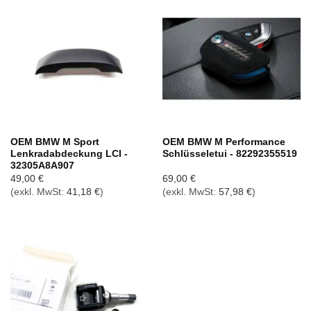
OEM BMW M Sport
OEM BMW M Performance
Lenkradabdeckung LCI -
Schlüsseletui - 82292355519
32305A8A907
49,00
€
69,00
€
(exkl. MwSt:
41,18
€
)
(exkl. MwSt:
57,98
€
)