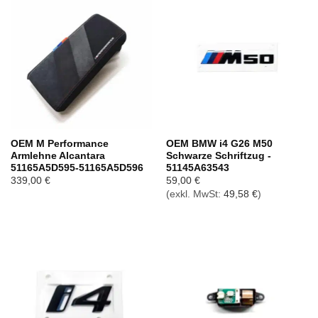
OEM M Performance
OEM BMW i4 G26 M50
Armlehne Alcantara
Schwarze Schriftzug -
51165A5D595-51165A5D596
51145A63543
339,00
€
59,00
€
(exkl. MwSt:
49,58
€
)