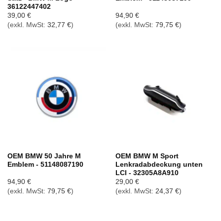
36122447402
39,00
€
94,90
€
(exkl. MwSt:
32,77
€
)
(exkl. MwSt:
79,75
€
)
OEM BMW 50 Jahre M
OEM BMW M Sport
Emblem - 51148087190
Lenkradabdeckung unten
LCI - 32305A8A910
94,90
€
29,00
€
(exkl. MwSt:
79,75
€
)
(exkl. MwSt:
24,37
€
)