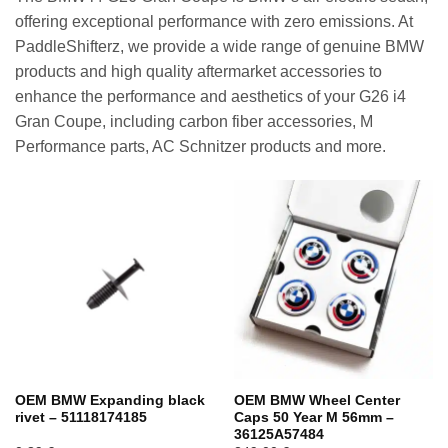
offering exceptional performance with zero emissions. At
PaddleShifterz, we provide a wide range of genuine BMW
products and high quality aftermarket accessories to
enhance the performance and aesthetics of your G26 i4
Gran Coupe, including carbon fiber accessories, M
Performance parts, AC Schnitzer products and more.
OEM BMW Expanding black
OEM BMW Wheel Center
rivet – 51118174185
Caps 50 Year M 56mm –
36125A57484