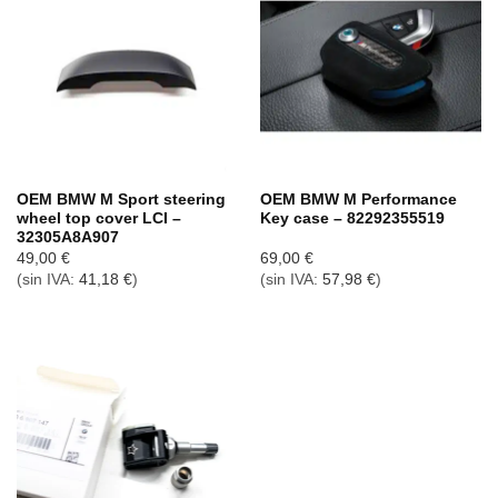
OEM BMW M Sport steering
OEM BMW M Performance
wheel top cover LCI –
Key case – 82292355519
32305A8A907
49,00
€
69,00
€
(sin IVA:
41,18
€
)
(sin IVA:
57,98
€
)