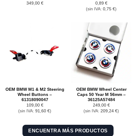
349,00
€
0,89
€
(sin IVA:
0,75
€
)
OEM BMW M1 & M2 Steering
OEM BMW Wheel Center
Wheel Buttons –
Caps 50 Year M 56mm –
61318090047
36125A57484
109,00
€
249,00
€
(sin IVA:
91,60
€
)
(sin IVA:
209,24
€
)
ENCUENTRA MÁS PRODUCTOS