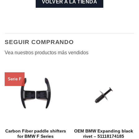
VOLVER A LA TIENDA
SEGUIR COMPRANDO
Vea nuestros productos más vendidos
Serie F
Carbon Fiber paddle shifters
OEM BMW Expanding black
for BMW F Series
rivet – 51118174185