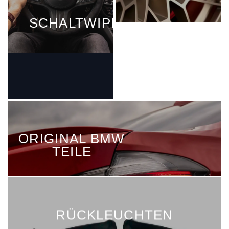
SCHALTWIPPEN
ORIGINAL BMW
TEILE
RÜCKLEUCHTEN