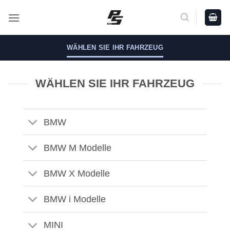
Zum
Inhalt
springen
WÄHLEN SIE IHR FAHRZEUG
WÄHLEN SIE IHR FAHRZEUG
BMW
BMW M Modelle
BMW X Modelle
BMW i Modelle
MINI