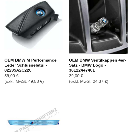
OEM BMW M Performance
OEM BMW Ventilkappen 4er-
Leder Schlüsseletui -
Satz - BMW Logo -
82295A2C220
36122447401
59,00
€
29,00
€
(exkl. MwSt:
49,58
€
)
(exkl. MwSt:
24,37
€
)