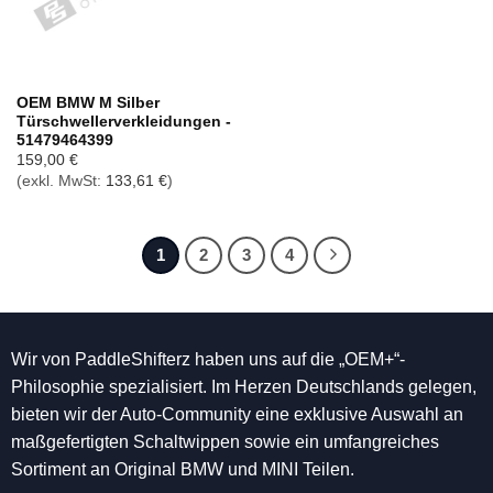
OEM BMW M Silber
Türschwellerverkleidungen -
51479464399
159,00
€
(exkl. MwSt:
133,61
€
)
1
2
3
4
Wir von PaddleShifterz haben uns auf die „OEM+“-
Philosophie spezialisiert. Im Herzen Deutschlands gelegen,
bieten wir der Auto-Community eine exklusive Auswahl an
maßgefertigten Schaltwippen sowie ein umfangreiches
Sortiment an Original BMW und MINI Teilen.