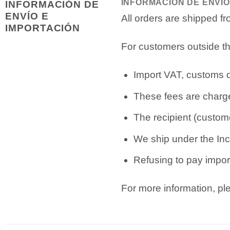
INFORMACIÓN DE ENVÍO
INFORMACIÓN DE
ENVÍO E
All orders are shipped 
IMPORTACIÓN
For customers outside th
Import VAT, customs du
These fees are charge
The recipient (custome
We ship under the Inc
Refusing to pay import
For more information, p