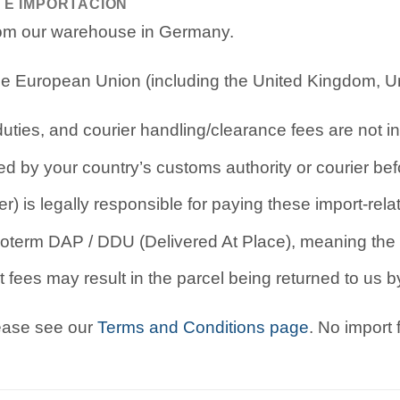
 E IMPORTACIÓN
from our warehouse in Germany.
e European Union (including the United Kingdom, Uni
ties, and courier handling/clearance fees are not in
d by your country’s customs authority or courier befo
r) is legally responsible for paying these import-rel
oterm DAP / DDU (Delivered At Place), meaning the b
 fees may result in the parcel being returned to us by
lease see our
Terms and Conditions page
. No import