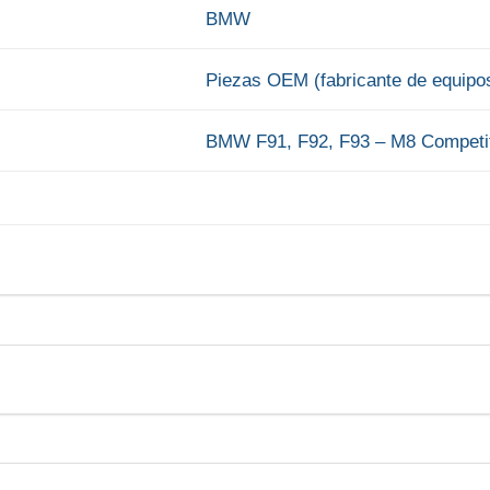
BMW
Piezas OEM (fabricante de equipos
BMW F91, F92, F93 – M8 Competi