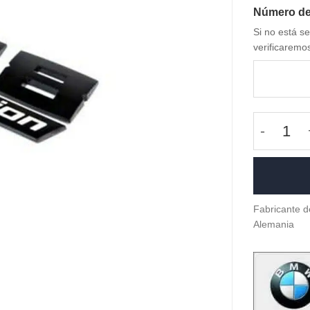
Número de
Si no está se
verificaremo
OEM BMW
Fabricante d
Alemania