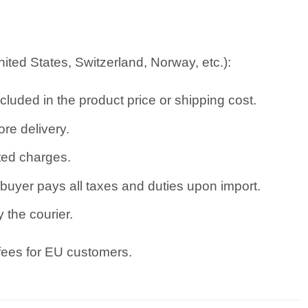
ted States, Switzerland, Norway, etc.):
cluded in the product price or shipping cost.
re delivery.
ated charges.
uyer pays all taxes and duties upon import.
 the courier.
 fees for EU customers.