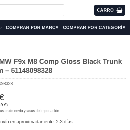
CARRO
COMPRAR POR MARCA
COMPRAR POR CATEGORÍA
W F9x M8 Comp Gloss Black Trunk
 – 51148098328
098328
€
39
€
)
astos de envío y tasas de importación.
envío en aproximadamente: 2-3 días