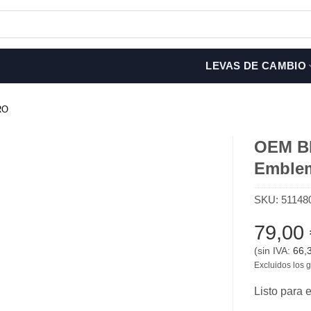
LEVAS DE CAMBIO
RO
OEM BM
Emblem
SKU:
51148
79,00
(sin IVA:
66,
Excluidos los g
Listo para 