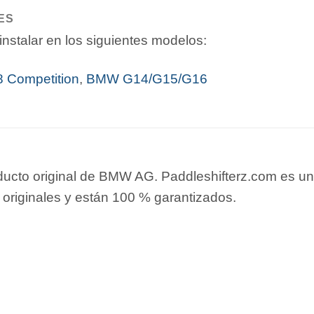
ES
nstalar en los siguientes modelos:
 Competition
,
BMW G14/G15/G16
ducto original de BMW AG. Paddleshifterz.com es un
 originales y están 100 % garantizados.