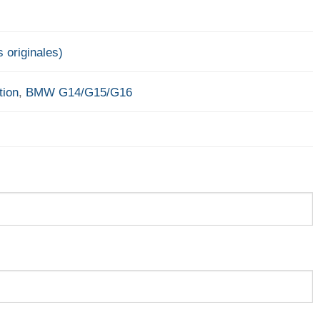
 originales)
tion
,
BMW G14/G15/G16