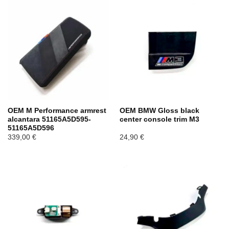
OEM M Performance armrest
OEM BMW Gloss black
alcantara 51165A5D595-
center console trim M3
51165A5D596
339,00
€
24,90
€