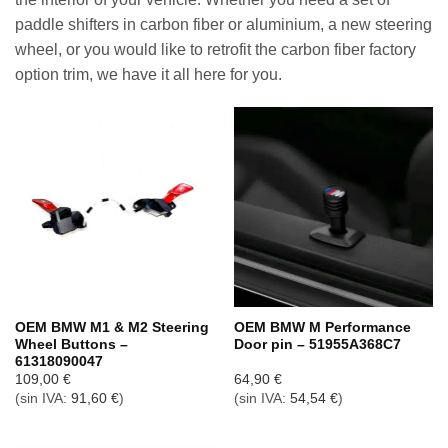
paddle shifters in carbon fiber or aluminium, a new steering
wheel, or you would like to retrofit the carbon fiber factory
option trim, we have it all here for you.
OEM BMW M1 & M2 Steering
OEM BMW M Performance
Wheel Buttons –
Door pin – 51955A368C7
61318090047
109,00
€
64,90
€
(sin IVA:
91,60
€
)
(sin IVA:
54,54
€
)