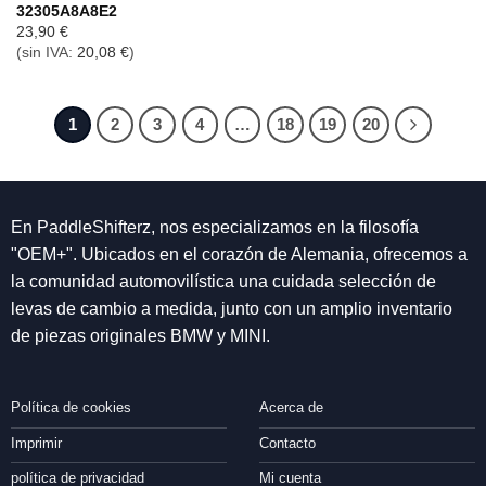
32305A8A8E2
23,90
€
(sin IVA:
20,08
€
)
1
2
3
4
…
18
19
20
En PaddleShifterz, nos especializamos en la filosofía
"OEM+". Ubicados en el corazón de Alemania, ofrecemos a
la comunidad automovilística una cuidada selección de
levas de cambio a medida, junto con un amplio inventario
de piezas originales BMW y MINI.
Política de cookies
Acerca de
Imprimir
Contacto
política de privacidad
Mi cuenta