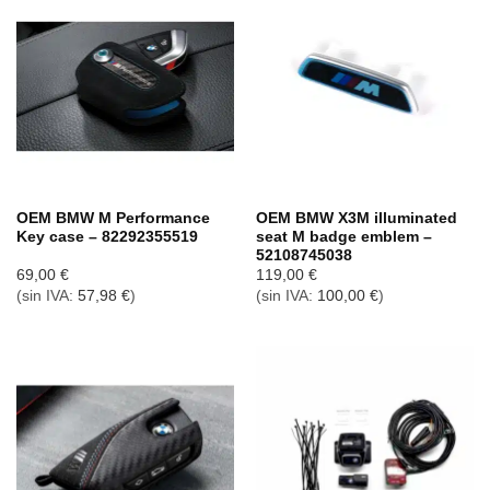
OEM BMW M Performance
OEM BMW X3M illuminated
Key case – 82292355519
seat M badge emblem –
52108745038
69,00
€
119,00
€
(sin IVA:
57,98
€
)
(sin IVA:
100,00
€
)