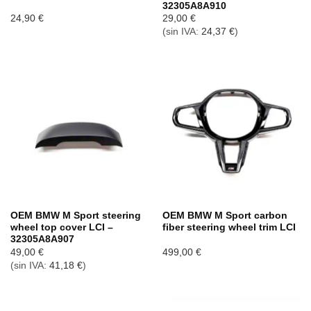
32305A8A910
24,90
€
29,00
€
(sin IVA:
24,37
€
)
OEM BMW M Sport steering
OEM BMW M Sport carbon
wheel top cover LCI –
fiber steering wheel trim LCI
32305A8A907
49,00
€
499,00
€
(sin IVA:
41,18
€
)