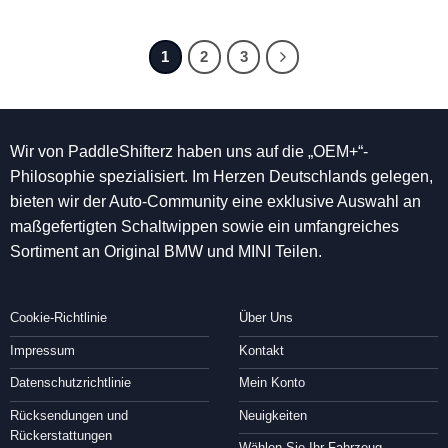
1
2
3
Wir von PaddleShifterz haben uns auf die „OEM+“-
Philosophie spezialisiert. Im Herzen Deutschlands gelegen,
bieten wir der Auto-Community eine exklusive Auswahl an
maßgefertigten Schaltwippen sowie ein umfangreiches
Sortiment an Original BMW und MINI Teilen.
Cookie-Richtlinie
Über Uns
Impressum
Kontakt
Datenschutzrichtlinie
Mein Konto
Rücksendungen und
Neuigkeiten
Rückerstattungen
Wählen Sie Ihr Fahrzeug