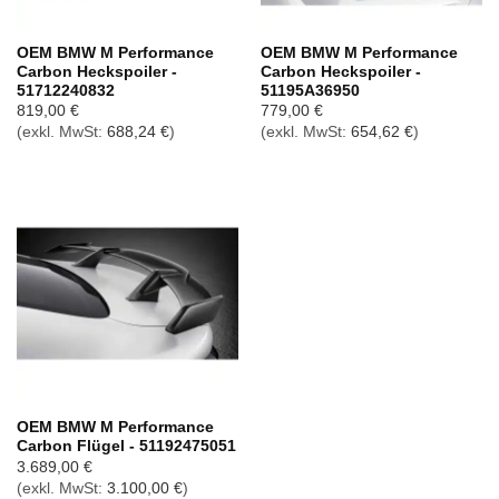
OEM BMW M Performance
OEM BMW M Performance
Carbon Heckspoiler -
Carbon Heckspoiler -
51712240832
51195A36950
819,00
€
779,00
€
(exkl. MwSt:
688,24
€
)
(exkl. MwSt:
654,62
€
)
OEM BMW M Performance
Carbon Flügel - 51192475051
3.689,00
€
(exkl. MwSt:
3.100,00
€
)