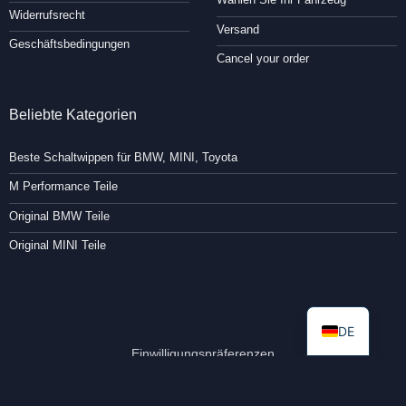
Widerrufsrecht
Versand
Geschäftsbedingungen
Cancel your order
Beliebte Kategorien
Beste Schaltwippen für BMW, MINI, Toyota
M Performance Teile
Original BMW Teile
Original MINI Teile
DE
Einwilligungspräferenzen
Copyright 2026 ©
Paddleshifterz.com