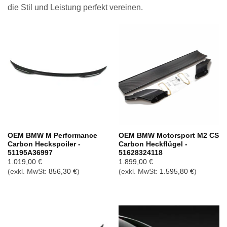
die Stil und Leistung perfekt vereinen.
OEM BMW M Performance
OEM BMW Motorsport M2 CS
Carbon Heckspoiler -
Carbon Heckflügel -
51195A36997
51628324118
1.019,00
€
1.899,00
€
(exkl. MwSt:
856,30
€
)
(exkl. MwSt:
1.595,80
€
)