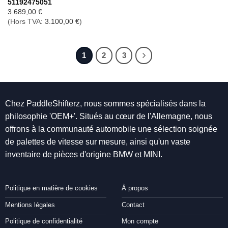
51192475051
3.689,00
€
(Hors TVA:
3.100,00
€
)
1
2
3
Chez PaddleShifterz, nous sommes spécialisés dans la
philosophie 'OEM+'. Situés au cœur de l'Allemagne, nous
offrons à la communauté automobile une sélection soignée
de palettes de vitesse sur mesure, ainsi qu'un vaste
inventaire de pièces d'origine BMW et MINI.
Politique en matière de cookies
À propos
Mentions légales
Contact
Politique de confidentialité
Mon compte