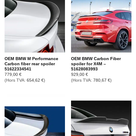
OEM BMW M Performance
OEM BMW Carbon Fiber
Carbon fiber rear spoiler
spoiler for X4M –
51622334541
51628083993
779,00
€
929,00
€
(Hors TVA:
654,62
€
)
(Hors TVA:
780,67
€
)