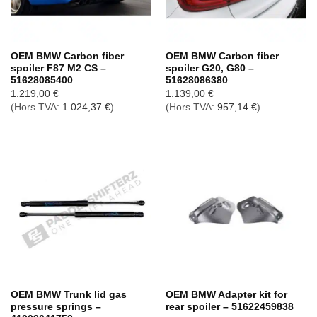
OEM BMW Carbon fiber
OEM BMW Carbon fiber
spoiler F87 M2 CS –
spoiler G20, G80 –
51628085400
51628086380
1.219,00
€
1.139,00
€
(Hors TVA:
1.024,37
€
)
(Hors TVA:
957,14
€
)
OEM BMW Trunk lid gas
OEM BMW Adapter kit for
pressure springs –
rear spoiler – 51622459838