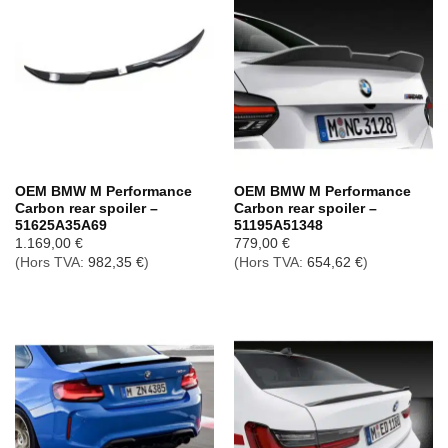
OEM BMW M Performance
OEM BMW M Performance
Carbon rear spoiler –
Carbon rear spoiler –
51625A35A69
51195A51348
1.169,00
€
779,00
€
(Hors TVA:
982,35
€
)
(Hors TVA:
654,62
€
)