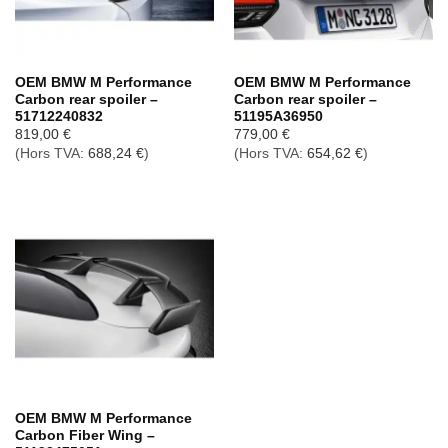
OEM BMW M Performance
OEM BMW M Performance
Carbon rear spoiler –
Carbon rear spoiler –
51712240832
51195A36950
819,00
€
779,00
€
(Hors TVA:
688,24
€
)
(Hors TVA:
654,62
€
)
OEM BMW M Performance
Carbon Fiber Wing –