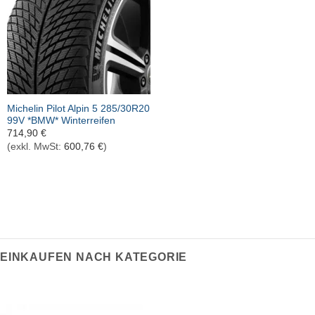
Michelin Pilot Alpin 5 285/30R20
99V *BMW* Winterreifen
714,90
€
(exkl. MwSt:
600,76
€
)
EINKAUFEN NACH KATEGORIE