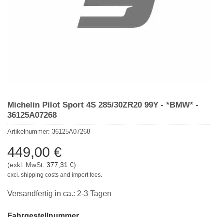
Michelin Pilot Sport 4S 285/30ZR20 99Y - *BMW* -
36125A07268
Artikelnummer:
36125A07268
449,00
€
(exkl. MwSt:
377,31
€
)
excl. shipping costs and import fees.
Versandfertig in ca.: 2-3 Tagen
Fahrgestellnummer