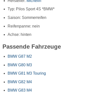
Hersteller:
Michelin
Typ: Pilos Sport 4S *BMW*
Saison: Sommerreifen
Reifenpanne: nein
Achse: hinten
Passende Fahrzeuge
BMW G87 M2
BMW G80 M3
BMW G81 M3 Touring
BMW G82 M4
BMW G83 M4