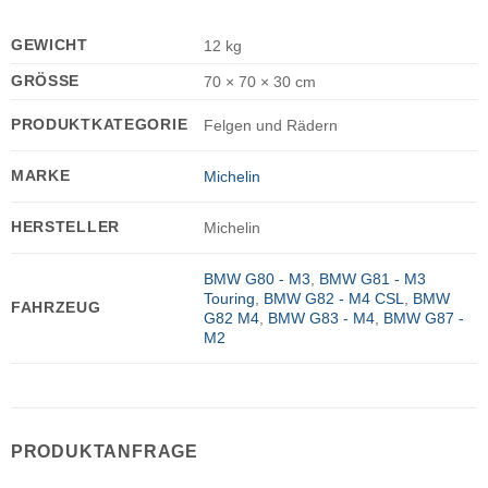
GEWICHT
12 kg
GRÖSSE
70 × 70 × 30 cm
PRODUKTKATEGORIE
Felgen und Rädern
MARKE
Michelin
HERSTELLER
Michelin
BMW G80 - M3
,
BMW G81 - M3
Touring
,
BMW G82 - M4 CSL
,
BMW
FAHRZEUG
G82 M4
,
BMW G83 - M4
,
BMW G87 -
M2
PRODUKTANFRAGE