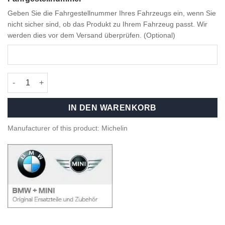
Geben Sie die Fahrgestellnummer Ihres Fahrzeugs ein, wenn Sie
nicht sicher sind, ob das Produkt zu Ihrem Fahrzeug passt. Wir
werden dies vor dem Versand überprüfen. (Optional)
Michelin Pilot Sport 4S 285/30ZR20 99Y - *BMW* - 36125A0726
IN DEN WARENKORB
Manufacturer of this product: Michelin