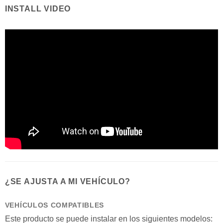
INSTALL VIDEO
¿SE AJUSTA A MI VEHÍCULO?
VEHÍCULOS COMPATIBLES
Este producto se puede instalar en los siguientes modelos: