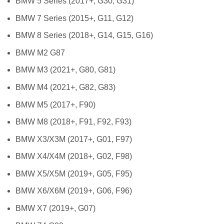
BMW 5 Series (2017+, G30, G31)
BMW 7 Series (2015+, G11, G12)
BMW 8 Series (2018+, G14, G15, G16)
BMW M2 G87
BMW M3 (2021+, G80, G81)
BMW M4 (2021+, G82, G83)
BMW M5 (2017+, F90)
BMW M8 (2018+, F91, F92, F93)
BMW X3/X3M (2017+, G01, F97)
BMW X4/X4M (2018+, G02, F98)
BMW X5/X5M (2019+, G05, F95)
BMW X6/X6M (2019+, G06, F96)
BMW X7 (2019+, G07)