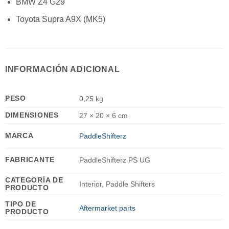
BMW Z4 G29
Toyota Supra A9X (MK5)
INFORMACIÓN ADICIONAL
PESO
0,25 kg
DIMENSIONES
27 × 20 × 6 cm
MARCA
PaddleShifterz
FABRICANTE
PaddleShifterz PS UG
CATEGORÍA DE
Interior, Paddle Shifters
PRODUCTO
TIPO DE
Aftermarket parts
PRODUCTO