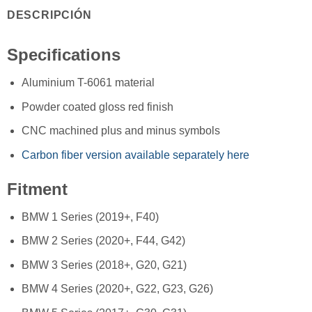
DESCRIPCIÓN
Specifications
Aluminium T-6061 material
Powder coated gloss red finish
CNC machined plus and minus symbols
Carbon fiber version available separately here
Fitment
BMW 1 Series (2019+, F40)
BMW 2 Series (2020+, F44, G42)
BMW 3 Series (2018+, G20, G21)
BMW 4 Series (2020+, G22, G23, G26)