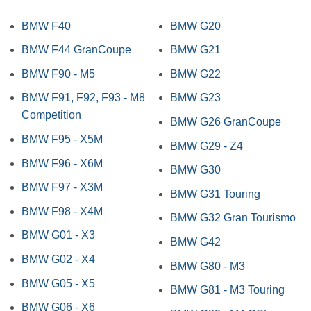
BMW F40
BMW G20
BMW F44 GranCoupe
BMW G21
BMW F90 - M5
BMW G22
BMW F91, F92, F93 - M8
BMW G23
Competition
BMW G26 GranCoupe
BMW F95 - X5M
BMW G29 - Z4
BMW F96 - X6M
BMW G30
BMW F97 - X3M
BMW G31 Touring
BMW F98 - X4M
BMW G32 Gran Tourismo
BMW G01 - X3
BMW G42
BMW G02 - X4
BMW G80 - M3
BMW G05 - X5
BMW G81 - M3 Touring
BMW G06 - X6