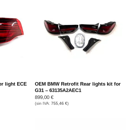
r light ECE
OEM BMW Retrofit Rear lights kit for
G31 – 63135A2AEC1
899,00
€
(sin IVA:
755,46
€
)