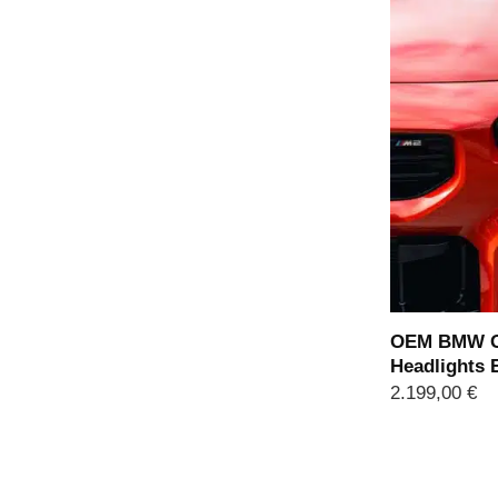
OEM BMW G8
Headlights 
2.199,00
€