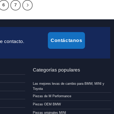
6
7
Contáctanos
e contacto.
Categorías populares
Las mejores levas de cambio para BMW, MINI y
Toyota
Piezas de M Performance
Piezas OEM BMW
Piezas originales MINI