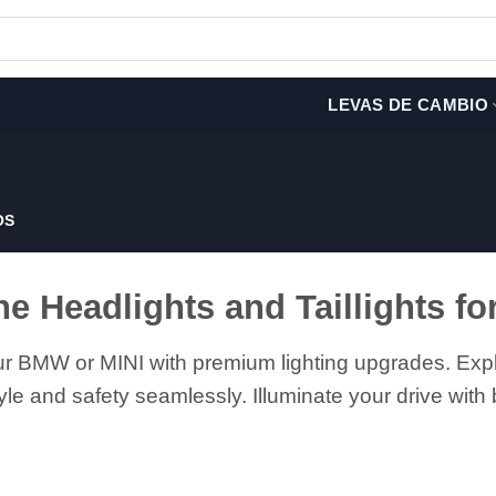
LEVAS DE CAMBIO
OS
e Headlights and Taillights f
r BMW or MINI with premium lighting upgrades. Explo
yle and safety seamlessly. Illuminate your drive with b