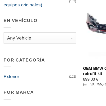
(102)
equipos originales)
EN VEHÍCULO
POR CATEGORÍA
OEM BMW G01
retrofit kit
Exterior
(102)
899,00
€
(sin IVA:
755,4
POR MARCA