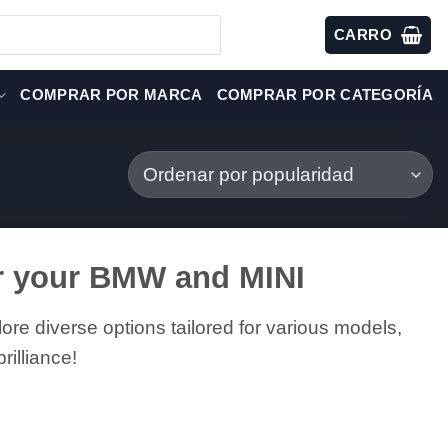
CARRO
COMPRAR POR MARCA
COMPRAR POR CATEGORÍA
or your BMW and MINI
re diverse options tailored for various models,
rilliance!