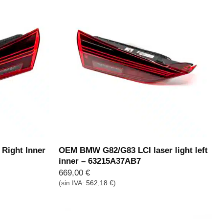
Right Inner
OEM BMW G82/G83 LCI laser light left
inner – 63215A37AB7
669,00
€
(sin IVA:
562,18
€
)