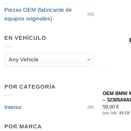
Piezas OEM (fabricante de
(43)
equipos originales)
EN VEHÍCULO
POR CATEGORÍA
OEM BMW M 
– 32305A8A
59,00
€
Interior
(46)
(sin IVA:
49,58
POR MARCA