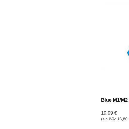
Blue M1/M2 
19,99
€
(sin IVA:
16,80