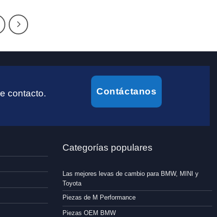
Contáctanos
e contacto.
Categorías populares
Las mejores levas de cambio para BMW, MINI y
Toyota
Piezas de M Performance
Piezas OEM BMW