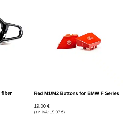
fiber
Red M1/M2 Buttons for BMW F Series
19,00
€
(sin IVA:
15,97
€
)