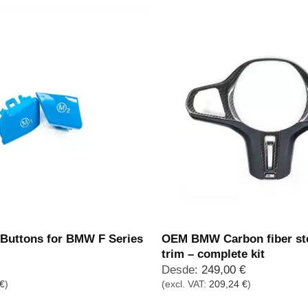
OEM BMW Carbon fiber st
Buttons for BMW F Series
trim – complete kit
Desde:
249,00
€
€
)
(excl. VAT:
209,24
€
)