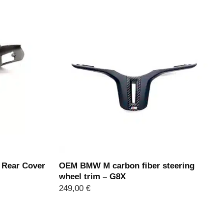
 Rear Cover
OEM BMW M carbon fiber steering
wheel trim – G8X
249,00
€