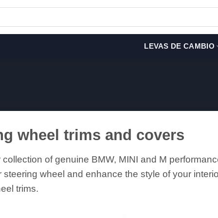
LEVAS DE CAMBIO
ng wheel trims and covers
 collection of genuine BMW, MINI and M performance
r steering wheel and enhance the style of your inter
eel trims.