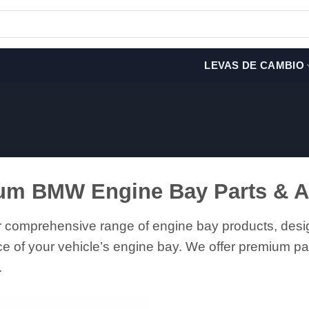
LEVAS DE CAMBIO
um BMW Engine Bay Parts & A
r comprehensive range of engine bay products, desi
e of your vehicle’s engine bay. We offer premium pa
.