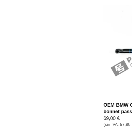
OEM BMW G8
bonnet pass
69,00
€
(sin IVA:
57,98