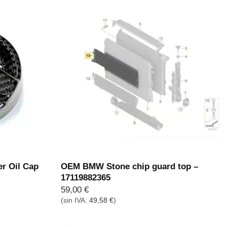
r Oil Cap
OEM BMW Stone chip guard top –
17119882365
59,00
€
(sin IVA:
49,58
€
)