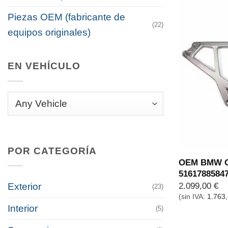
Piezas OEM (fabricante de
(22)
equipos originales)
EN VEHÍCULO
POR CATEGORÍA
OEM BMW G8
5161788584
2.099,00
€
Exterior
(23)
(sin IVA:
1.763
Interior
(5)