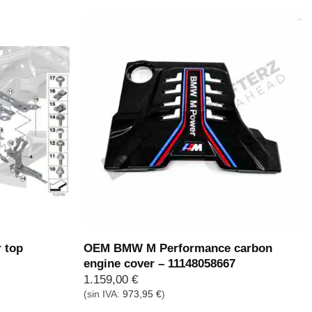
 top
OEM BMW M Performance carbon
engine cover – 11148058667
1.159,00
€
(sin IVA:
973,95
€
)