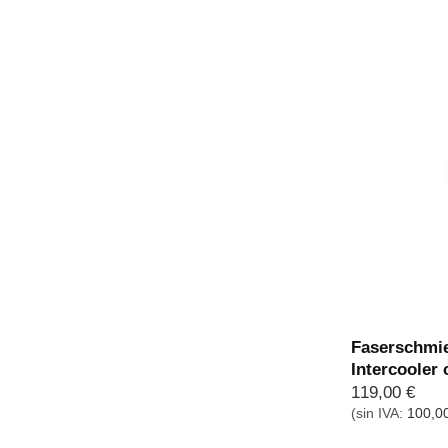
Faserschmie
Intercooler
119,00
€
(sin IVA:
100,0