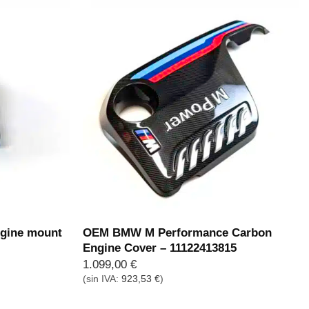
gine mount
OEM BMW M Performance Carbon
Engine Cover – 11122413815
1.099,00
€
(sin IVA:
923,53
€
)