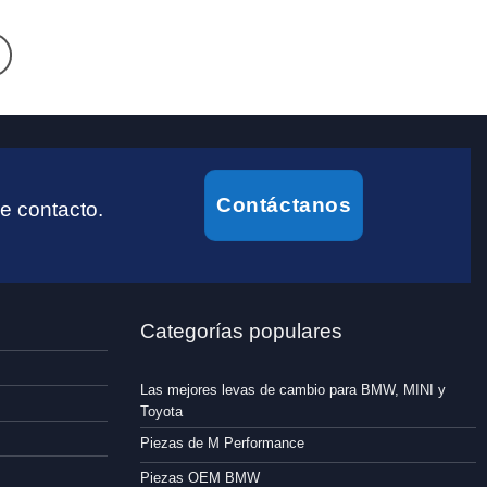
Contáctanos
e contacto.
Categorías populares
Las mejores levas de cambio para BMW, MINI y
Toyota
Piezas de M Performance
Piezas OEM BMW