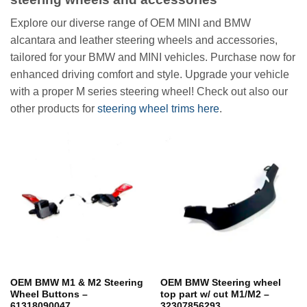
Explore our diverse range of OEM MINI and BMW
alcantara and leather steering wheels and accessories,
tailored for your BMW and MINI vehicles. Purchase now for
enhanced driving comfort and style. Upgrade your vehicle
with a proper M series steering wheel! Check out also our
other products for
steering wheel trims here
.
OEM BMW M1 & M2 Steering
OEM BMW Steering wheel
Wheel Buttons –
top part w/ cut M1/M2 –
61318090047
32307856293