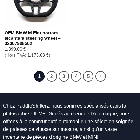
OEM BMW M Flat bottom
alcantara steering wheel –
32307908502
1.399,00
€
(Hors TVA:
1.175,63
€
)
1
2
3
4
5
Chez PaddleShifterz, nous sommes spécialisés dans la
philosophie 'OEM+'. Situés au cœur de l'Allemagne, nous
offrons à la communauté automobile une sélection soignée
de palettes de vitesse sur mesure, ainsi qu'un vaste
inventaire de pièces d'origine BMW et MINI.