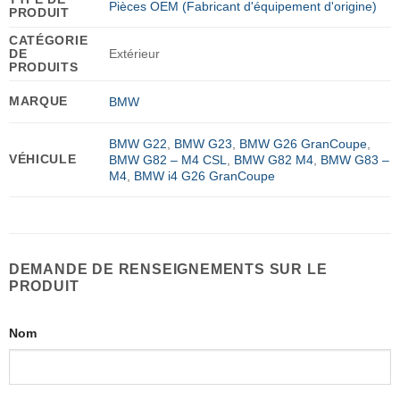
Pièces OEM (Fabricant d'équipement d'origine)
PRODUIT
CATÉGORIE
DE
Extérieur
PRODUITS
MARQUE
BMW
BMW G22
,
BMW G23
,
BMW G26 GranCoupe
,
VÉHICULE
BMW G82 – M4 CSL
,
BMW G82 M4
,
BMW G83 –
M4
,
BMW i4 G26 GranCoupe
DEMANDE DE RENSEIGNEMENTS SUR LE
PRODUIT
Nom