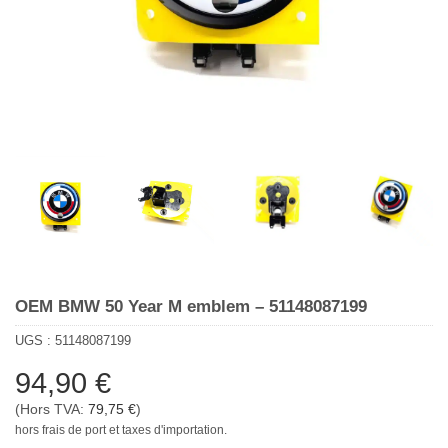
OEM BMW 50 Year M emblem – 51148087199
UGS :
51148087199
94,90
€
(Hors TVA:
79,75
€
)
hors frais de port et taxes d'importation.