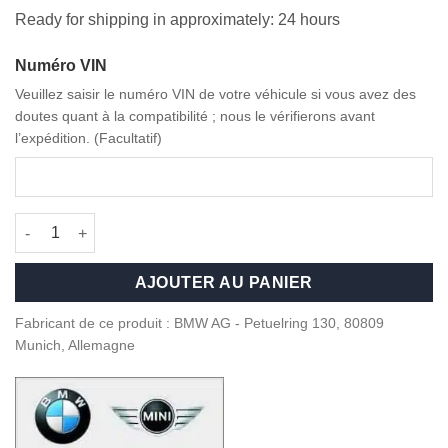
Ready for shipping in approximately: 24 hours
Numéro VIN
Veuillez saisir le numéro VIN de votre véhicule si vous avez des
doutes quant à la compatibilité ; nous le vérifierons avant
l’expédition. (Facultatif)
quantité de OEM BMW 50 Year M emblem - 51148087199
AJOUTER AU PANIER
Fabricant de ce produit : BMW AG - Petuelring 130, 80809
Munich, Allemagne