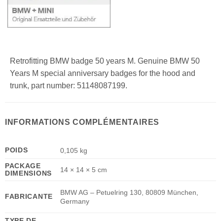
Retrofitting BMW badge 50 years M. Genuine BMW 50
Years M special anniversary badges for the hood and
trunk, part number: 51148087199.
INFORMATIONS COMPLÉMENTAIRES
POIDS
0,105 kg
PACKAGE
14 × 14 × 5 cm
DIMENSIONS
BMW AG – Petuelring 130, 80809 München,
FABRICANTE
Germany
TYPE DE