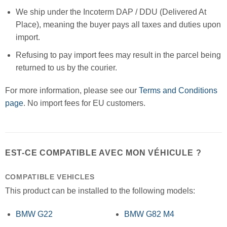
We ship under the Incoterm DAP / DDU (Delivered At
Place), meaning the buyer pays all taxes and duties upon
import.
Refusing to pay import fees may result in the parcel being
returned to us by the courier.
For more information, please see our
Terms and Conditions
page
. No import fees for EU customers.
EST-CE COMPATIBLE AVEC MON VÉHICULE ?
COMPATIBLE VEHICLES
This product can be installed to the following models:
BMW G22
BMW G82 M4