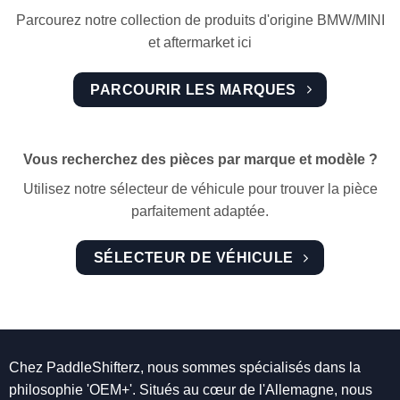
Parcourez notre collection de produits d'origine BMW/MINI
et aftermarket ici
PARCOURIR LES MARQUES
Vous recherchez des pièces par marque et modèle ?
Utilisez notre sélecteur de véhicule pour trouver la pièce
parfaitement adaptée.
SÉLECTEUR DE VÉHICULE
Chez PaddleShifterz, nous sommes spécialisés dans la
philosophie 'OEM+'. Situés au cœur de l'Allemagne, nous