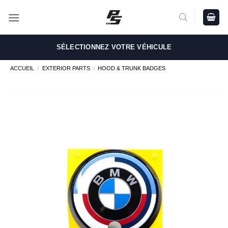
Passer
au
contenu
SÉLECTIONNEZ VOTRE VÉHICULE
ACCUEIL
/
EXTERIOR PARTS
/
HOOD & TRUNK BADGES