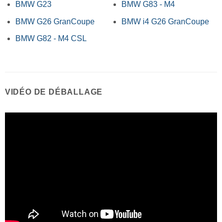
BMW G23
BMW G83 - M4
BMW G26 GranCoupe
BMW i4 G26 GranCoupe
BMW G82 - M4 CSL
VIDÉO DE DÉBALLAGE