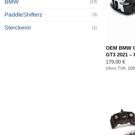
BMW
(13)
PaddleShifterz
(3)
Sterckenn
(1)
OEM BMW Co
GT3 2021 –
179,00
€
(Hors TVA:
150