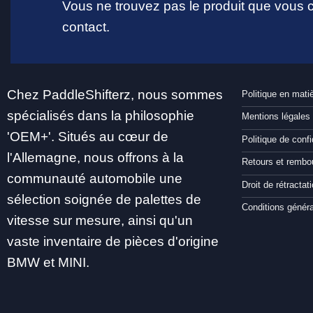
Vous ne trouvez pas le produit que vous
contact.
Chez PaddleShifterz, nous sommes
Politique en mati
spécialisés dans la philosophie
Mentions légales
'OEM+'. Situés au cœur de
Politique de confi
l'Allemagne, nous offrons à la
Retours et remb
communauté automobile une
Droit de rétractat
sélection soignée de palettes de
Conditions génér
vitesse sur mesure, ainsi qu'un
vaste inventaire de pièces d'origine
BMW et MINI.