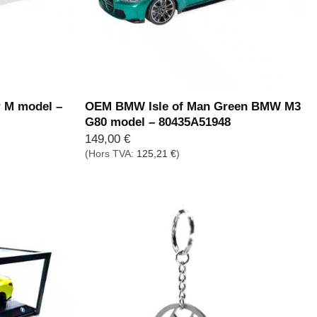
 M model –
OEM BMW Isle of Man Green BMW M3
G80 model – 80435A51948
149,00
€
(Hors TVA:
125,21
€
)