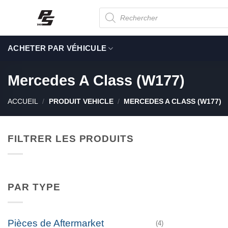
Passer
Recherche
de
au
produits
contenu
ACHETER PAR VÉHICULE
Mercedes A Class (W177)
ACCUEIL
/
PRODUIT VEHICLE
/
MERCEDES A CLASS (W177)
FILTRER LES PRODUITS
PAR TYPE
Pièces de Aftermarket
(4)