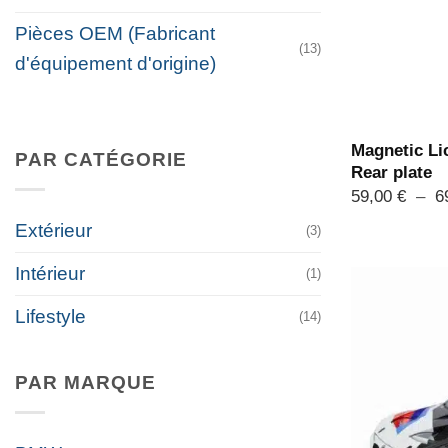
Pièces OEM (Fabricant
(13)
d'équipement d'origine)
Magnetic Lic
PAR CATÉGORIE
Rear plate
59,00
€
–
6
Extérieur
(3)
Intérieur
(1)
Lifestyle
(14)
PAR MARQUE