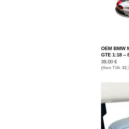
OEM BMW Mi
GTE 1:18 –
39,00
€
(Hors TVA:
32,