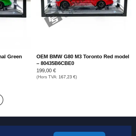
al Green
OEM BMW G80 M3 Toronto Red model
– 80435B6CBE0
199,00
€
(Hors TVA:
167,23
€
)