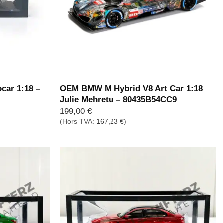
car 1:18 –
OEM BMW M Hybrid V8 Art Car 1:18
Julie Mehretu – 80435B54CC9
199,00
€
(Hors TVA:
167,23
€
)