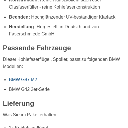
Glasfaserfüller - reine Kohlefaserkonstruktion
Beenden:
Hochglänzender UV-beständiger Klarlack
Herstellung:
Hergestellt in Deutschland von
Faserschmiede GmbH
Passende Fahrzeuge
Dieser Kohlefaserflügel, Spoiler, passt zu folgenden BMW
Modellen:
BMW G87 M2
BMW G42 2er-Serie
Lieferung
Was Sie im Paket erhalten
1x Kohlefaserflügel