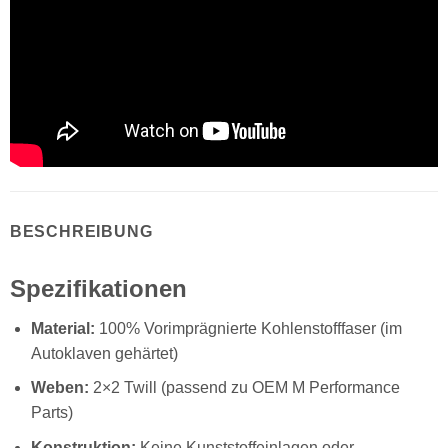
BESCHREIBUNG
Spezifikationen
Material:
100% Vorimprägnierte Kohlenstofffaser (im
Autoklaven gehärtet)
Weben:
2×2 Twill (passend zu OEM M Performance
Parts)
Konstruktion:
Keine Kunststoffeinlagen oder