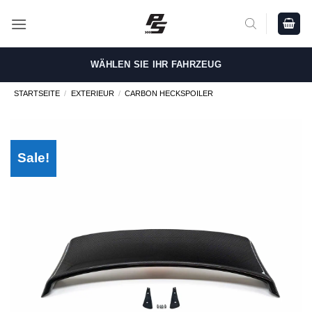
Zum
Inhalt
springen
WÄHLEN SIE IHR FAHRZEUG
STARTSEITE
/
EXTERIEUR
/
CARBON HECKSPOILER
Sale!