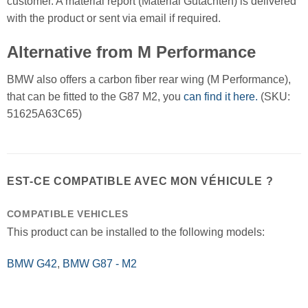
customer. A material report (Material Gutachten) is delivered
with the product or sent via email if required.
Alternative from M Performance
BMW also offers a carbon fiber rear wing (M Performance),
that can be fitted to the G87 M2, you
can find it here.
(SKU:
51625A63C65)
EST-CE COMPATIBLE AVEC MON VÉHICULE ?
COMPATIBLE VEHICLES
This product can be installed to the following models:
BMW G42
,
BMW G87 - M2