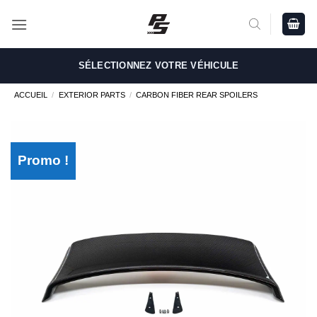
Passer
au
contenu
SÉLECTIONNEZ VOTRE VÉHICULE
ACCUEIL
/
EXTERIOR PARTS
/
CARBON FIBER REAR SPOILERS
Promo !