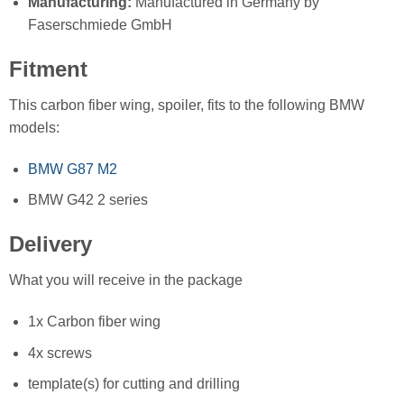
Manufacturing:
Manufactured in Germany by
Faserschmiede GmbH
Fitment
This carbon fiber wing, spoiler, fits to the following BMW
models:
BMW G87 M2
BMW G42 2 series
Delivery
What you will receive in the package
1x Carbon fiber wing
4x screws
template(s) for cutting and drilling