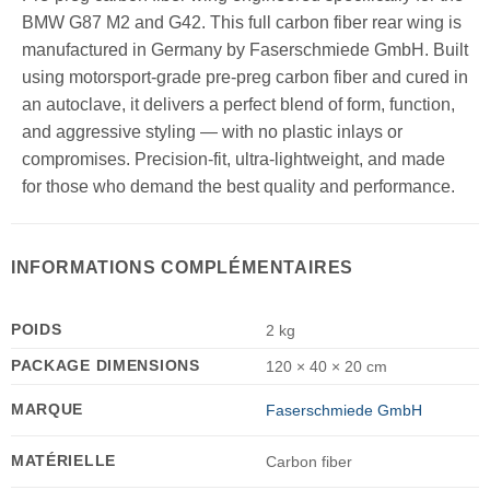
BMW G87 M2 and G42. This full carbon fiber rear wing is
manufactured in Germany by Faserschmiede GmbH. Built
using motorsport-grade pre-preg carbon fiber and cured in
an autoclave, it delivers a perfect blend of form, function,
and aggressive styling — with no plastic inlays or
compromises. Precision-fit, ultra-lightweight, and made
for those who demand the best quality and performance.
INFORMATIONS COMPLÉMENTAIRES
POIDS
2 kg
PACKAGE DIMENSIONS
120 × 40 × 20 cm
MARQUE
Faserschmiede GmbH
MATÉRIELLE
Carbon fiber