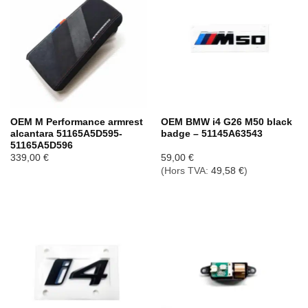
OEM M Performance armrest
OEM BMW i4 G26 M50 black
alcantara 51165A5D595-
badge – 51145A63543
51165A5D596
339,00
€
59,00
€
(Hors TVA:
49,58
€
)