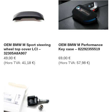
OEM BMW M Sport steering
OEM BMW M Performance
wheel top cover LCI –
Key case – 82292355519
32305A8A907
49,00
€
69,00
€
(Hors TVA:
41,18
€
)
(Hors TVA:
57,98
€
)