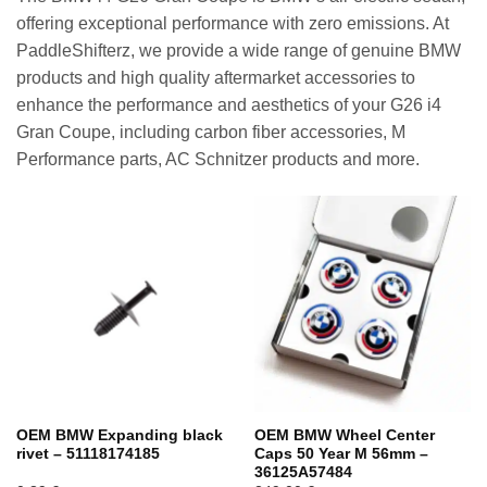
offering exceptional performance with zero emissions. At
PaddleShifterz, we provide a wide range of genuine BMW
products and high quality aftermarket accessories to
enhance the performance and aesthetics of your G26 i4
Gran Coupe, including carbon fiber accessories, M
Performance parts, AC Schnitzer products and more.
OEM BMW Expanding black
OEM BMW Wheel Center
rivet – 51118174185
Caps 50 Year M 56mm –
36125A57484