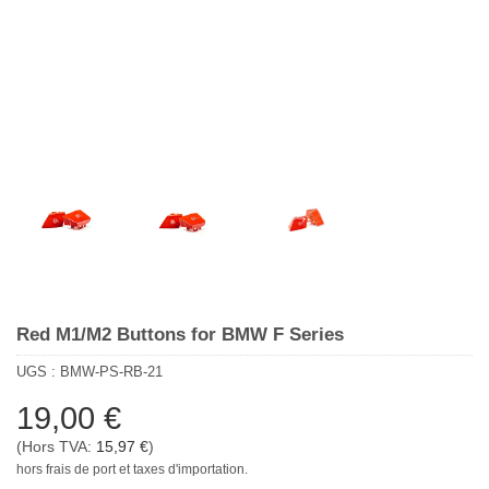
Red M1/M2 Buttons for BMW F Series
UGS :
BMW-PS-RB-21
19,00
€
(Hors TVA:
15,97
€
)
hors frais de port et taxes d'importation.