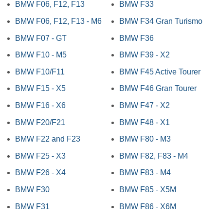
BMW F06, F12, F13
BMW F33
BMW F06, F12, F13 - M6
BMW F34 Gran Turismo
BMW F07 - GT
BMW F36
BMW F10 - M5
BMW F39 - X2
BMW F10/F11
BMW F45 Active Tourer
BMW F15 - X5
BMW F46 Gran Tourer
BMW F16 - X6
BMW F47 - X2
BMW F20/F21
BMW F48 - X1
BMW F22 and F23
BMW F80 - M3
BMW F25 - X3
BMW F82, F83 - M4
BMW F26 - X4
BMW F83 - M4
BMW F30
BMW F85 - X5M
BMW F31
BMW F86 - X6M