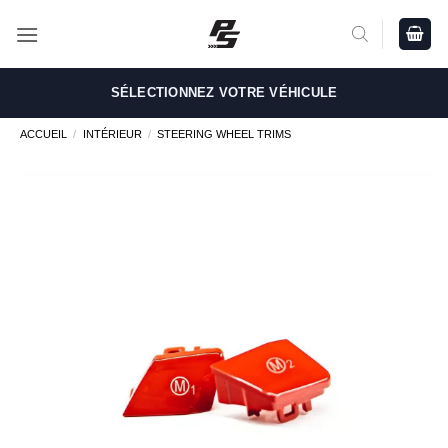
Passer
au
contenu
SÉLECTIONNEZ VOTRE VÉHICULE
ACCUEIL
/
INTÉRIEUR
/
STEERING WHEEL TRIMS