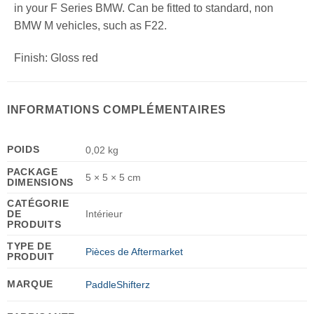
in your F Series BMW. Can be fitted to standard, non
BMW M vehicles, such as F22.
Finish: Gloss red
INFORMATIONS COMPLÉMENTAIRES
POIDS
0,02 kg
PACKAGE
5 × 5 × 5 cm
DIMENSIONS
CATÉGORIE
DE
Intérieur
PRODUITS
TYPE DE
Pièces de Aftermarket
PRODUIT
MARQUE
PaddleShifterz