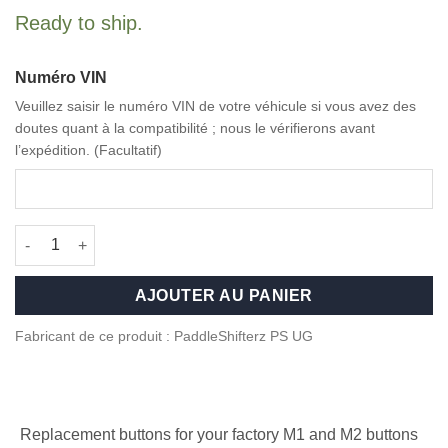
Ready to ship.
Numéro VIN
Veuillez saisir le numéro VIN de votre véhicule si vous avez des
doutes quant à la compatibilité ; nous le vérifierons avant
l’expédition. (Facultatif)
quantité de Red M1/M2 Buttons for BMW F Series
AJOUTER AU PANIER
Fabricant de ce produit : PaddleShifterz PS UG
Replacement buttons for your factory M1 and M2 buttons