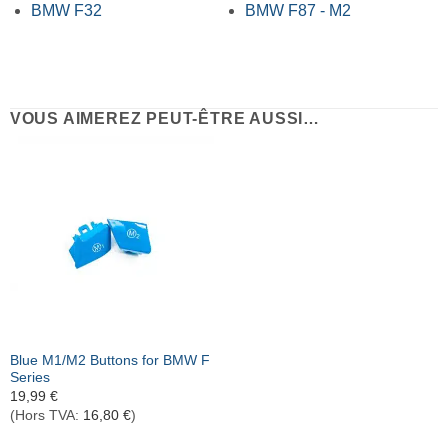
BMW F32
BMW F87 - M2
VOUS AIMEREZ PEUT-ÊTRE AUSSI…
Blue M1/M2 Buttons for BMW F
Series
19,99
€
(Hors TVA:
16,80
€
)