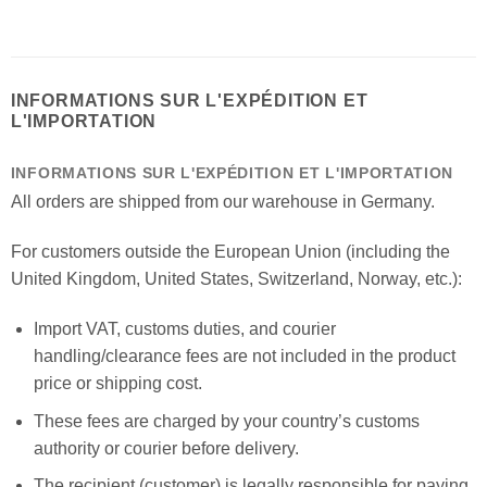
INFORMATIONS SUR L'EXPÉDITION ET
L'IMPORTATION
INFORMATIONS SUR L'EXPÉDITION ET L'IMPORTATION
All orders are shipped from our warehouse in Germany.
For customers outside the European Union (including the
United Kingdom, United States, Switzerland, Norway, etc.):
Import VAT, customs duties, and courier
handling/clearance fees are not included in the product
price or shipping cost.
These fees are charged by your country’s customs
authority or courier before delivery.
The recipient (customer) is legally responsible for paying