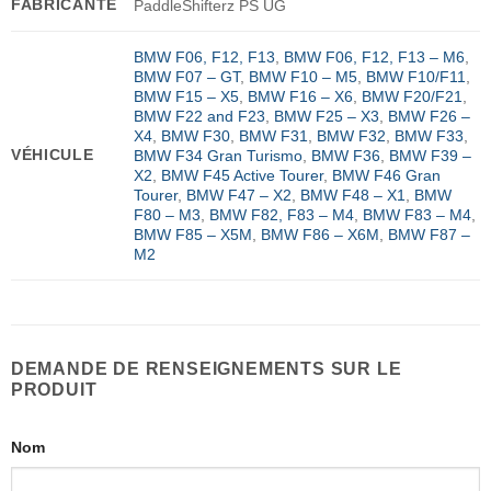
FABRICANTE
PaddleShifterz PS UG
BMW F06, F12, F13
,
BMW F06, F12, F13 – M6
,
BMW F07 – GT
,
BMW F10 – M5
,
BMW F10/F11
,
BMW F15 – X5
,
BMW F16 – X6
,
BMW F20/F21
,
BMW F22 and F23
,
BMW F25 – X3
,
BMW F26 –
X4
,
BMW F30
,
BMW F31
,
BMW F32
,
BMW F33
,
VÉHICULE
BMW F34 Gran Turismo
,
BMW F36
,
BMW F39 –
X2
,
BMW F45 Active Tourer
,
BMW F46 Gran
Tourer
,
BMW F47 – X2
,
BMW F48 – X1
,
BMW
F80 – M3
,
BMW F82, F83 – M4
,
BMW F83 – M4
,
BMW F85 – X5M
,
BMW F86 – X6M
,
BMW F87 –
M2
DEMANDE DE RENSEIGNEMENTS SUR LE
PRODUIT
Nom