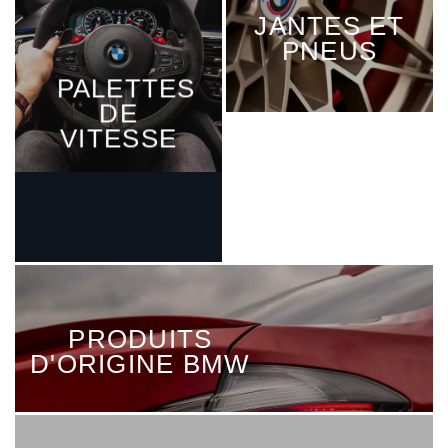
JANTES ET
PNEUS
PALETTES
DE
VITESSE
PRODUITS
D'ORIGINE BMW